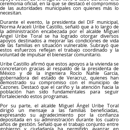
ceremonia oficial, en la que se destacó el compromiso
de las autoridades municipales con quienes más lo
necesitan.
Durante el evento, la presidenta del DIF municipal,
Norma Araceli Uribe Castillo, señaló que a lo largo de
la administración encabezada por el alcalde Miguel
Ángel Uribe Toral se ha logrado otorgar diversos
apoyos destinados a mejorar las condiciones de vida
de las familias en situación vulnerable. Subrayó que
estos esfuerzos reflejan el trabajo coordinado y la
voluntad de impulsar el bienestar comunitario.
Uribe Castillo afirmó que estos apoyos a la vivienda se
concretaron gracias al respaldo de la presidenta de
México y de la ingeniera Rocío Nahle García,
gobernadora del estado de Veracruz, quienes han
demostrado su compromiso con el municipio de
Cazones. Destacó que el cariño y la atención hacia la
población han sido fundamentales para seguir
fortaleciendo estos programas.
Por su parte, el alcalde Miguel Ángel Uribe Toral
dirigió un mensaje a las familias beneficiadas,
expresando su agradecimiento por la confianza
depositada en su administración durante los cuatro
años de gestión. Señaló que el trabajo conjunto entre
gobierno y ciudadanía ha permitido avanzar en