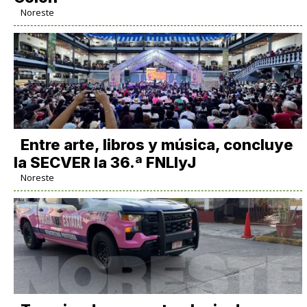
Noreste
Entre arte, libros y música, concluye
la SECVER la 36.ª FNLIyJ
Noreste