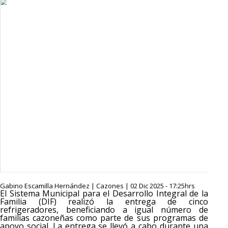
Gabino Escamilla Hernández | Cazones | 02 Dic 2025 - 17:25hrs
El Sistema Municipal para el Desarrollo Integral de la
Familia (DIF) realizó la entrega de cinco
refrigeradores, beneficiando a igual número de
familias cazoneñas como parte de sus programas de
apoyo social. La entrega se llevó a cabo durante una