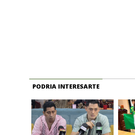
PODRIA INTERESARTE