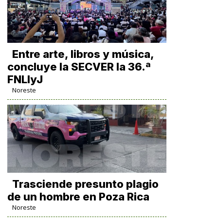
Entre arte, libros y música,
concluye la SECVER la 36.ª
FNLIyJ
Noreste
Trasciende presunto plagio
de un hombre en Poza Rica
Noreste