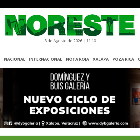
8 de Agosto de 2026 | 11:10
L
NACIONAL
INTERNACIONAL
NOTA ROJA
XALAPA
POZA RICA