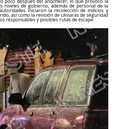
só poco después del anochecer, lo que provocó la
es niveles de gobierno, además de personal de la
autoridades iniciaron la recolección de indicios y
rido, así como la revisión de cámaras de seguridad
ntos responsables y posibles rutas de escape.