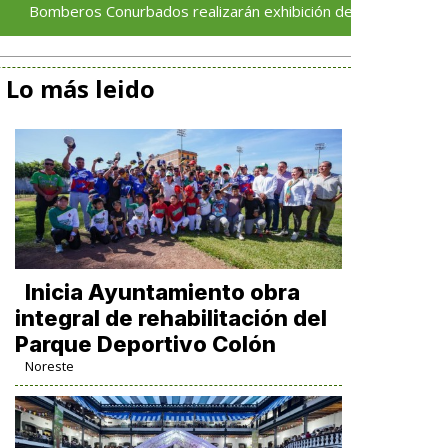
onurbados realizarán exhibición de vehículos y rescates
Lo más leido
Inicia Ayuntamiento obra
integral de rehabilitación del
Parque Deportivo Colón
Noreste