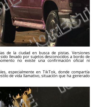
nias de la ciudad en busca de pistas. Versiones
 sido llevado por sujetos desconocidos a bordo de
mento no existe una confirmación oficial ni
les, especialmente en TikTok, donde compartía
stilo de vida llamativo, situación que ha generado