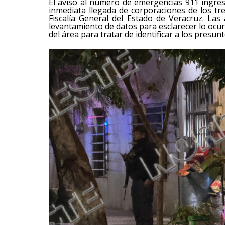
El aviso al número de emergencias 911 ingre
inmediata llegada de corporaciones de los tr
Fiscalía General del Estado de Veracruz. Las 
levantamiento de datos para esclarecer lo ocur
del área para tratar de identificar a los presu