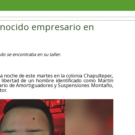
Bomberos C
conocido empresario en
do se encontraba en su taller.
 la noche de este martes en la colonia Chapultepec,
la libertad de un hombre identificado como Martín
tario de Amortiguadores y Suspensiones Montaño,
tor.