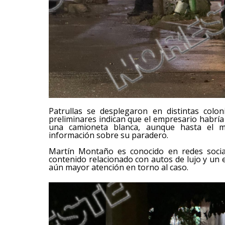
Patrullas se desplegaron en distintas colo
preliminares indican que el empresario habría
una camioneta blanca, aunque hasta el mo
información sobre su paradero.
Martín Montaño es conocido en redes socia
contenido relacionado con autos de lujo y un e
aún mayor atención en torno al caso.