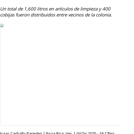
Un total de 1,600 litros en artículos de limpieza y 400
cobijas fueron distribuidos entre vecinos de la colonia.
Isaac Carballo Paredes | Poza Rica, Ver. | 04 Dic 2025 - 16:17hrs