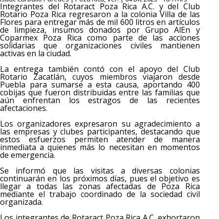
Integrantes del Rotaract Poza Rica A.C. y del Club
Rotario Poza Rica regresaron a la colonia Villa de las
Flores para entregar más de mil 600 litros en artículos
de limpieza, insumos donados por Grupo AlEn y
Coparmex Poza Rica como parte de las acciones
solidarias que organizaciones civiles mantienen
activas en la ciudad.
La entrega también contó con el apoyo del Club
Rotario Zacatlán, cuyos miembros viajaron desde
Puebla para sumarse a esta causa, aportando 400
cobijas que fueron distribuidas entre las familias que
aún enfrentan los estragos de las recientes
afectaciones.
Los organizadores expresaron su agradecimiento a
las empresas y clubes participantes, destacando que
estos esfuerzos permiten atender de manera
inmediata a quienes más lo necesitan en momentos
de emergencia.
Se informó que las visitas a diversas colonias
continuarán en los próximos días, pues el objetivo es
llegar a todas las zonas afectadas de Poza Rica
mediante el trabajo coordinado de la sociedad civil
organizada.
Los integrantes de Rotaract Poza Rica A.C. exhortaron