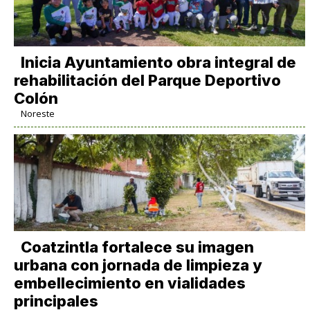
Inicia Ayuntamiento obra integral de
rehabilitación del Parque Deportivo
Colón
Noreste
Coatzintla fortalece su imagen
urbana con jornada de limpieza y
embellecimiento en vialidades
principales