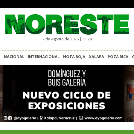
7 de Agosto de 2026 | 11:28
L
NACIONAL
INTERNACIONAL
NOTA ROJA
XALAPA
POZA RICA