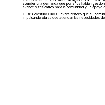
atender una demanda que por años habían gestion
avance significativo para la comunidad y un apoyo q
El Dr. Celestino Pino Guevara reiteró que su admi
impulsando obras que atiendan las necesidades de 