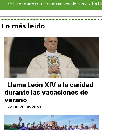
 reúne con comerciantes de maíz y tortilla de Puebla, Tlaxcala y
Lo más leido
Llama León XIV a la caridad
durante las vacaciones de
verano
Con información de