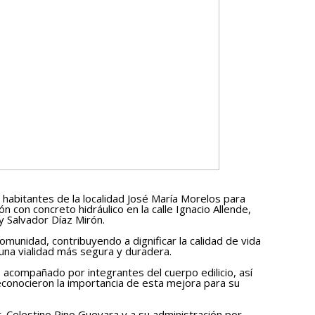
n habitantes de la localidad José María Morelos para
ón con concreto hidráulico en la calle Ignacio Allende,
 Salvador Díaz Mirón.
omunidad, contribuyendo a dignificar la calidad de vida
r una vialidad más segura y duradera.
o acompañado por integrantes del cuerpo edilicio, así
conocieron la importancia de esta mejora para su
. Celestino Pino Guevara y a su administración por