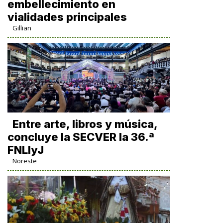
embellecimiento en
vialidades principales
Gillian
Entre arte, libros y música,
concluye la SECVER la 36.ª
FNLIyJ
Noreste