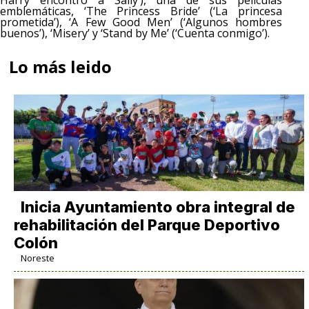
Harry encontró a Sally’), una de sus películas
emblemáticas, ‘The Princess Bride’ (‘La princesa
prometida’), ‘A Few Good Men’ (‘Algunos hombres
buenos’), ‘Misery’ y ‘Stand by Me’ (‘Cuenta conmigo’).
Lo más leido
Inicia Ayuntamiento obra integral de
rehabilitación del Parque Deportivo
Colón
Noreste