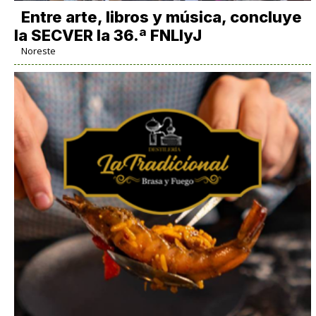
Entre arte, libros y música, concluye
la SECVER la 36.ª FNLIyJ
Noreste