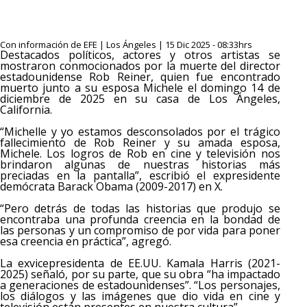
Con información de EFE | Los Ángeles | 15 Dic 2025 - 08:33hrs
Destacados políticos, actores y otros artistas se
mostraron conmocionados por la muerte del director
estadounidense Rob Reiner, quien fue encontrado
muerto junto a su esposa Michele el domingo 14 de
diciembre de 2025 en su casa de Los Ángeles,
California.
“Michelle y yo estamos desconsolados por el trágico
fallecimiento de Rob Reiner y su amada esposa,
Michele. Los logros de Rob en cine y televisión nos
brindaron algunas de nuestras historias más
preciadas en la pantalla”, escribió el expresidente
demócrata Barack Obama (2009-2017) en X.
“Pero detrás de todas las historias que produjo se
encontraba una profunda creencia en la bondad de
las personas y un compromiso de por vida para poner
esa creencia en práctica”, agregó.
La exvicepresidenta de EE.UU. Kamala Harris (2021-
2025) señaló, por su parte, que su obra “ha impactado
a generaciones de estadounidenses”. “Los personajes,
los diálogos y las imágenes que dio vida en cine y