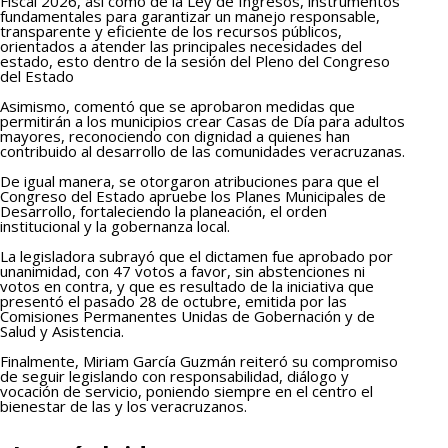
Fiscal 2026, así como de la Ley de Ingresos, instrumentos
fundamentales para garantizar un manejo responsable,
transparente y eficiente de los recursos públicos,
orientados a atender las principales necesidades del
estado, esto dentro de la sesión del Pleno del Congreso
del Estado
Asimismo, comentó que se aprobaron medidas que
permitirán a los municipios crear Casas de Día para adultos
mayores, reconociendo con dignidad a quienes han
contribuido al desarrollo de las comunidades veracruzanas.
De igual manera, se otorgaron atribuciones para que el
Congreso del Estado apruebe los Planes Municipales de
Desarrollo, fortaleciendo la planeación, el orden
institucional y la gobernanza local.
La legisladora subrayó que el dictamen fue aprobado por
unanimidad, con 47 votos a favor, sin abstenciones ni
votos en contra, y que es resultado de la iniciativa que
presentó el pasado 28 de octubre, emitida por las
Comisiones Permanentes Unidas de Gobernación y de
Salud y Asistencia.
Finalmente, Miriam García Guzmán reiteró su compromiso
de seguir legislando con responsabilidad, diálogo y
vocación de servicio, poniendo siempre en el centro el
bienestar de las y los veracruzanos.