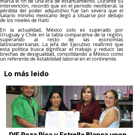
marca el fin de una era de estancamiento. Durante su
intervención, recordó que en el periodo neoliberal, la
pérdida del poder adquisitivo fue tan severa que el
salario mínimo mexicano llegó a situarse por debajo
de los niveles de Haití.
En la actualidad, México solo es superado por
Uruguay y Chile en la tabla comparativa de la región,
superando al resto de las economías
latinoamericanas. La jefa del Ejecutivo reafirmó que
esta política busca dignificar el trabajo y reducir las
brechas de desigualdad, consolidando a México como
un referente de estabilidad laboral en el continente.
Lo más leido
DIF Poza Rica y Estrella Blanca unen