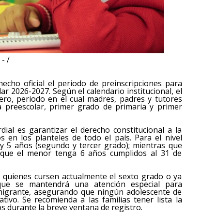
- /
hecho oficial el periodo de preinscripciones para
ar 2026-2027. Según el calendario institucional, el
rero, periodo en el cual madres, padres y tutores
 a preescolar, primer grado de primaria y primer
ial es garantizar el derecho constitucional a la
s en los planteles de todo el país. Para el nivel
4 y 5 años (segundo y tercer grado); mientras que
es que el menor tenga 6 años cumplidos al 31 de
ar quienes cursen actualmente el sexto grado o ya
que se mantendrá una atención especial para
 migrante, asegurando que ningún adolescente de
ivo. Se recomienda a las familias tener lista la
s durante la breve ventana de registro.