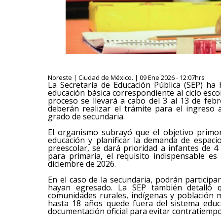
Noreste | Ciudad de México. | 09 Ene 2026 - 12:07hrs
La Secretaría de Educación Pública (SEP) ha 
educación básica correspondiente al ciclo escol
proceso se llevará a cabo del 3 al 13 de feb
deberán realizar el trámite para el ingreso
grado de secundaria.
El organismo subrayó que el objetivo primord
educación y planificar la demanda de espacio
preescolar, se dará prioridad a infantes de 
para primaria, el requisito indispensable 
diciembre de 2026.
En el caso de la secundaria, podrán particip
hayan egresado. La SEP también detalló 
comunidades rurales, indígenas y población
hasta 18 años quede fuera del sistema educat
documentación oficial para evitar contratiempo