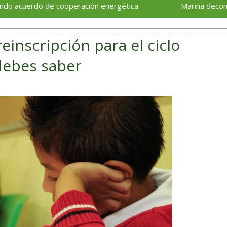
o de cooperación energética
Marina decomisa 1.17 to
einscripción para el ciclo
debes saber