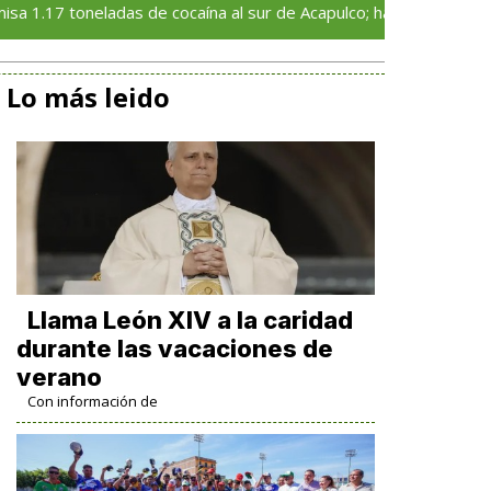
neladas de cocaína al sur de Acapulco; hay seis detenidos
Lo más leido
Llama León XIV a la caridad
durante las vacaciones de
verano
Con información de