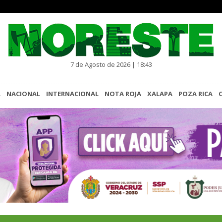
7 de Agosto de 2026 | 18:43
L
NACIONAL
INTERNACIONAL
NOTA ROJA
XALAPA
POZA RICA