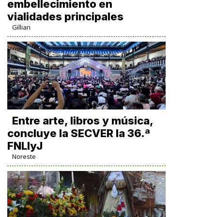
embellecimiento en
vialidades principales
Gillian
Entre arte, libros y música,
concluye la SECVER la 36.ª
FNLIyJ
Noreste