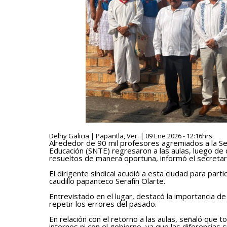
Delhy Galicia | Papantla, Ver. | 09 Ene 2026 - 12:16hrs
Alrededor de 90 mil profesores agremiados a la Sec
Educación (SNTE) regresaron a las aulas, luego de 
resueltos de manera oportuna, informó el secretar
El dirigente sindical acudió a esta ciudad para part
caudillo papanteco Serafín Olarte.
Entrevistado en el lugar, destacó la importancia de 
repetir los errores del pasado.
En relación con el retorno a las aulas, señaló que t
internos ni con el gobierno, ya que las diferencias