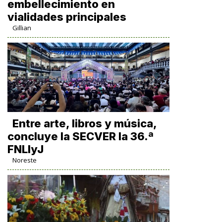
embellecimiento en
vialidades principales
Gillian
Entre arte, libros y música,
concluye la SECVER la 36.ª
FNLIyJ
Noreste