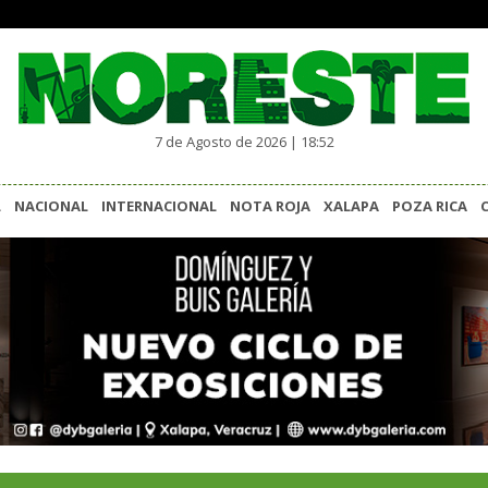
7 de Agosto de 2026 | 18:52
L
NACIONAL
INTERNACIONAL
NOTA ROJA
XALAPA
POZA RICA