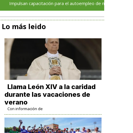
n capacitación para el autoempleo de mujeres en la colonia Unid
Lo más leido
Llama León XIV a la caridad
durante las vacaciones de
verano
Con información de