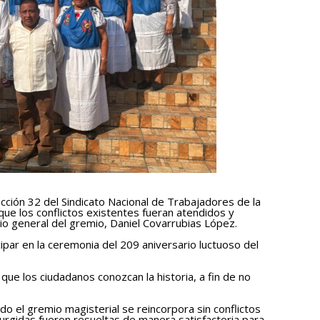
ción 32 del Sindicato Nacional de Trabajadores de la
que los conflictos existentes fueran atendidos y
io general del gremio, Daniel Covarrubias López.
icipar en la ceremonia del 209 aniversario luctuoso del
que los ciudadanos conozcan la historia, a fin de no
odo el gremio magisterial se reincorpora sin conflictos
 surgidas fueron resueltas de manera satisfactoria para