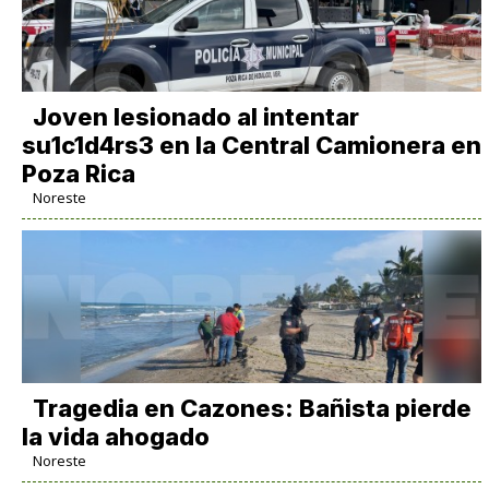
Joven lesionado al intentar
su1c1d4rs3 en la Central Camionera en
Poza Rica
Noreste
Tragedia en Cazones: Bañista pierde
la vida ahogado
Noreste