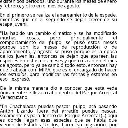
existen dos periodos, uno durante los meses de enero
y febrero, y otro en el mes de agosto.
En el primero se realiza el apareamiento de la especie,
mientras que en el segundo se dejan crecer de su
etapa juvenil.
"Ha habido un cambio climático y se ha modificado
muchas cosas, pero principalmente el
comportamiento del pulpo, se puso estos meses
porque son los meses de reproducción o de
apareamiento, y agosto se puso porque es la época
de los juveniles, entonces se dejan que apareen las
especies en estos dos meses y que crezcan en el mes
de agosto, pero ya se cambió todo esto, entonces hay
que trabajar con IMIPA, que es el encargado de hacer
los estudios, para modificar las fechas y estamos en
eso", expresó.
De la misma manera dio a conocer que esta veda
únicamente se lleva a cabo dentro del Parque Arrecifal
Veracruzano.
"En Chachalacas puedes pescar pulpo, acá pasando
Antón Lizardo fuera del arrecife puedes pescar,
solamente es para dentro del Parque Arrecifal (...) aquí
es donde llegan esas especies que se habla que
vienen de Estados Unidos, hacen su migración, por