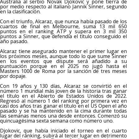
Australia al serbio Novak Djokovic y pone tierra de
por medio respecto al italiano Jannik Sinner, segundo
en la clasificación.
Con el triunfo, Alcaraz, que nunca había pasado de los
cuartos de final en Melbourne, suma 13 mil 650
puntos en el ranking ATP y supera en 3 mil 350
puntos a Sinner, que defendía el título conseguido el
año pasado.
Alcaraz tiene asegurado mantener el primer lugar en
los próximos meses, aunque todo lo que sume Sinner
en los eventos que dispute será añadido a su
puntuación porque en el 2025 no jugó hasta el
Masters 1000 de Roma por la sanción de tres meses
por dopaje.
Con 19 años y 130 días, Alcaraz se convirtió en el
número 1 mundial más joven de la historia tras ganar
el título en el Abierto de Estados Unidos de 2022.
Regresó al número 1 del ranking por primera vez en
casi dos años tras ganar el título en el US Open el año
pasado y se ha mantenido en la cima durante todas
las semanas menos una desde entonces. Comenzó su
quincuagésima sexta semana como número uno.
Djokovic, que había iniciado el torneo en el cuarto
lugar del ránking, subirá al tercer lugar en detrimento