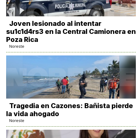
Joven lesionado al intentar
su1c1d4rs3 en la Central Camionera en
Poza Rica
Noreste
Tragedia en Cazones: Bañista pierde
la vida ahogado
Noreste