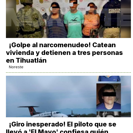
¡Golpe al narcomenudeo! Catean
vivienda y detienen a tres personas
en Tihuatlán
Noreste
¡Giro inesperado! El piloto que se
llevó a 'El Mayo' confiesa quién