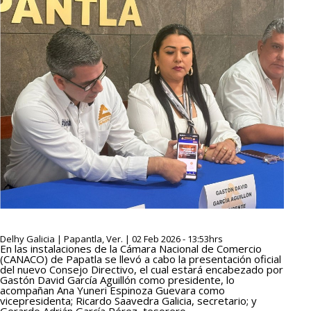
Delhy Galicia | Papantla, Ver. | 02 Feb 2026 - 13:53hrs
En las instalaciones de la Cámara Nacional de Comercio
(CANACO) de Papatla se llevó a cabo la presentación oficial
del nuevo Consejo Directivo, el cual estará encabezado por
Gastón David García Aguillón como presidente, lo
acompañan Ana Yuneri Espinoza Guevara como
vicepresidenta; Ricardo Saavedra Galicia, secretario; y
Gerardo Adrián García Pérez, tesorero.