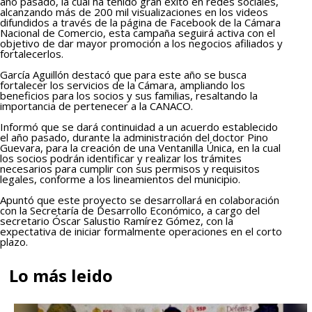
año pasado, la cual ha tenido gran éxito en redes sociales,
alcanzando más de 200 mil visualizaciones en los videos
difundidos a través de la página de Facebook de la Cámara
Nacional de Comercio, esta campaña seguirá activa con el
objetivo de dar mayor promoción a los negocios afiliados y
fortalecerlos.
García Aguillón destacó que para este año se busca
fortalecer los servicios de la Cámara, ampliando los
beneficios para los socios y sus familias, resaltando la
importancia de pertenecer a la CANACO.
Informó que se dará continuidad a un acuerdo establecido
el año pasado, durante la administración del doctor Pino
Guevara, para la creación de una Ventanilla Única, en la cual
los socios podrán identificar y realizar los trámites
necesarios para cumplir con sus permisos y requisitos
legales, conforme a los lineamientos del municipio.
Apuntó que este proyecto se desarrollará en colaboración
con la Secretaría de Desarrollo Económico, a cargo del
secretario Óscar Salustio Ramírez Gómez, con la
expectativa de iniciar formalmente operaciones en el corto
plazo.
Lo más leido