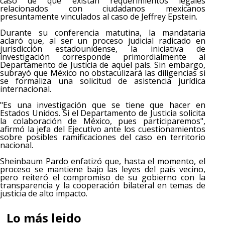
caso de que existan requerimientos legales
relacionados con ciudadanos mexicanos
presuntamente vinculados al caso de Jeffrey Epstein.
Durante su conferencia matutina, la mandataria
aclaró que, al ser un proceso judicial radicado en
jurisdicción estadounidense, la iniciativa de
investigación corresponde primordialmente al
Departamento de Justicia de aquel país. Sin embargo,
subrayó que México no obstaculizará las diligencias si
se formaliza una solicitud de asistencia jurídica
internacional.
"Es una investigación que se tiene que hacer en
Estados Unidos. Si el Departamento de Justicia solicita
la colaboración de México, pues participaremos",
afirmó la jefa del Ejecutivo ante los cuestionamientos
sobre posibles ramificaciones del caso en territorio
nacional.
Sheinbaum Pardo enfatizó que, hasta el momento, el
proceso se mantiene bajo las leyes del país vecino,
pero reiteró el compromiso de su gobierno con la
transparencia y la cooperación bilateral en temas de
justicia de alto impacto.
Lo más leido