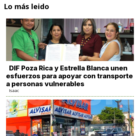
Lo más leido
DIF Poza Rica y Estrella Blanca unen
esfuerzos para apoyar con transporte
a personas vulnerables
Isaac