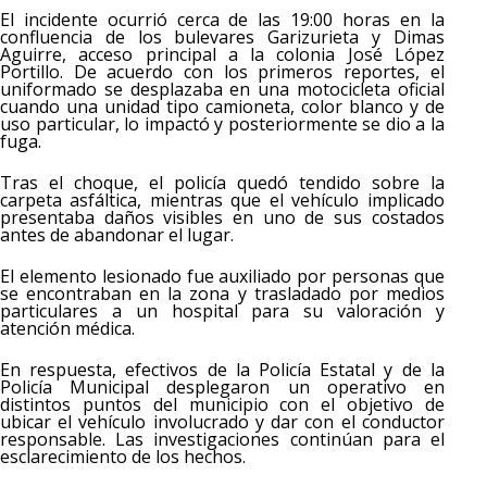
El incidente ocurrió cerca de las 19:00 horas en la
confluencia de los bulevares Garizurieta y Dimas
Aguirre, acceso principal a la colonia José López
Portillo. De acuerdo con los primeros reportes, el
uniformado se desplazaba en una motocicleta oficial
cuando una unidad tipo camioneta, color blanco y de
uso particular, lo impactó y posteriormente se dio a la
fuga.
Tras el choque, el policía quedó tendido sobre la
carpeta asfáltica, mientras que el vehículo implicado
presentaba daños visibles en uno de sus costados
antes de abandonar el lugar.
El elemento lesionado fue auxiliado por personas que
se encontraban en la zona y trasladado por medios
particulares a un hospital para su valoración y
atención médica.
En respuesta, efectivos de la Policía Estatal y de la
Policía Municipal desplegaron un operativo en
distintos puntos del municipio con el objetivo de
ubicar el vehículo involucrado y dar con el conductor
responsable. Las investigaciones continúan para el
esclarecimiento de los hechos.