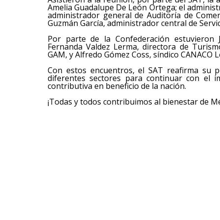
Amelia Guadalupe De León Ortega; el administr
administrador general de Auditoría de Comer
Guzmán García, administrador central de Servic
Por parte de la Confederación estuvieron J
Fernanda Valdez Lerma, directora de Turism
GAM, y Alfredo Gómez Coss, síndico CANACO L
Con estos encuentros, el SAT reafirma su po
diferentes sectores para continuar con el 
contributiva en beneficio de la nación.
¡Todas y todos contribuimos al bienestar de