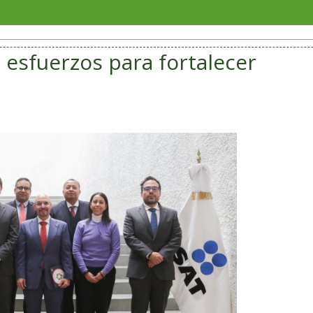
Soriana 
sfuerzos para fortalecer