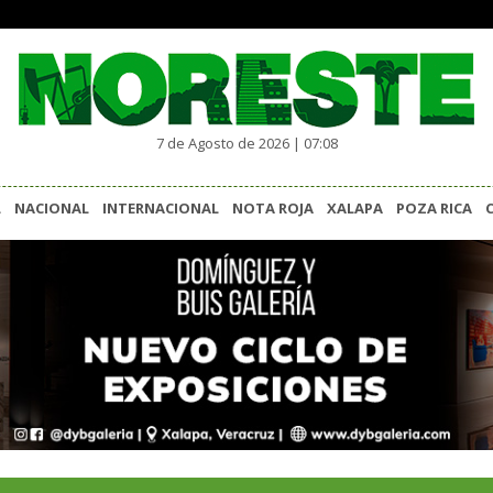
7 de Agosto de 2026 | 07:08
L
NACIONAL
INTERNACIONAL
NOTA ROJA
XALAPA
POZA RICA