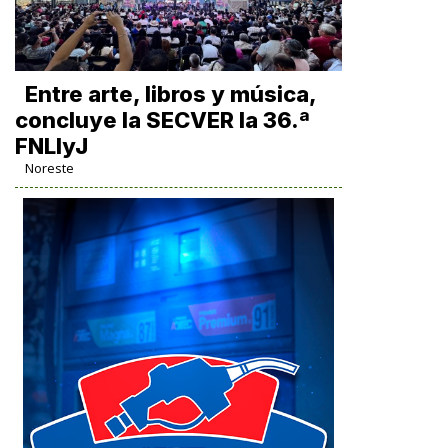
Entre arte, libros y música,
concluye la SECVER la 36.ª
FNLIyJ
Noreste