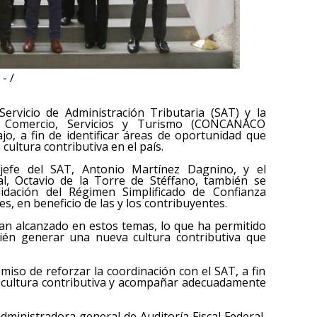
- /
ervicio de Administración Tributaria (SAT) y la
 Comercio, Servicios y Turismo (CONCANACO
o, a fin de identificar áreas de oportunidad que
cultura contributiva en el país.
jefe del SAT, Antonio Martínez Dagnino, y el
al, Octavio de la Torre de Stéffano, también se
idación del Régimen Simplificado de Confianza
tes, en beneficio de las y los contribuyentes.
an alcanzado en estos temas, lo que ha permitido
bién generar una nueva cultura contributiva que
o de reforzar la coordinación con el SAT, a fin
e cultura contributiva y acompañar adecuadamente
administradora general de Auditoría Fiscal Federal,