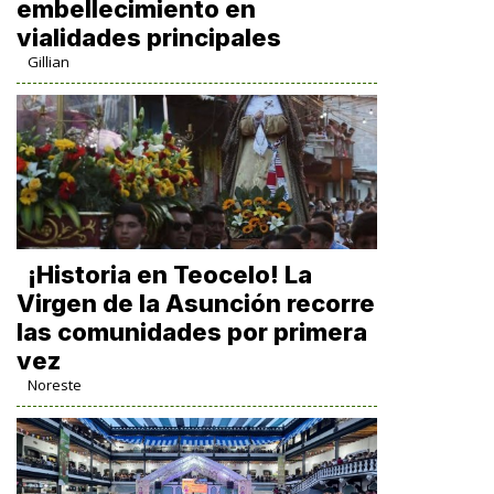
embellecimiento en
vialidades principales
Gillian
​¡Historia en Teocelo! La
Virgen de la Asunción recorre
las comunidades por primera
vez
Noreste