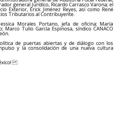
ador general Jurídico, Ricardo Carrasco Varona; el
cio Exterior, Erick Jiménez Reyes, así como René
ios Tributarios al Contribuyente.
essica Morales Portano, jefa de oficina; María
o; Marco Tulio García Espinosa, síndico CANACO
eón.
lítica de puertas abiertas y de diálogo con los
impulso y la consolidación de una nueva cultura
 México!