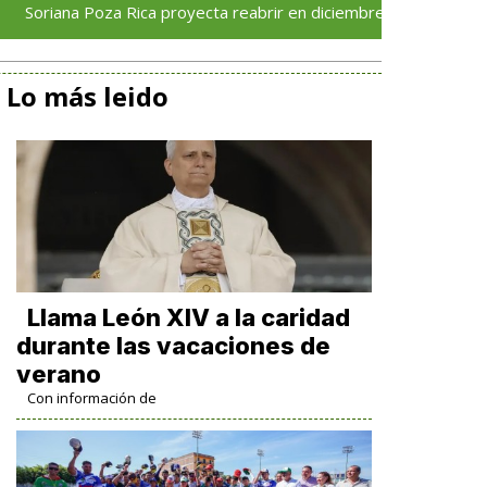
Poza Rica proyecta reabrir en diciembre tras avance del 70 % en 
Lo más leido
Llama León XIV a la caridad
durante las vacaciones de
verano
Con información de