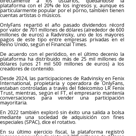
directamente a los usuarios, quedándose la
plataforma con el 20% de los ingresos y, aunque es
particularmente popular por el porno, también tienen
cuentas artistas o músicos.
OnlyFans repartió el año pasado dividendos récord
por valor de 701 millones de dólares (alrededor de 600
millones de euros) a Radvinsky, uno de los mayores
pagos de este tipo entre empresas privadas en el
Reino Unido, según el Financial Times.
De acuerdo con el periódico, en el último decenio la
plataforma ha distribuido más de 25 mil millones de
dólares (unos 21 mil 500 millones de euros) a los
creadores de contenido.
Desde 2024, las participaciones de Radvinsky en Fenix
International, propietaria y operadora de OnlyFans,
estaban controladas a través del fideicomiso LR Fenix
Trust, mientras, según el FT, el empresario mantenía
conversaciones para vender una participación
mayoritaria.
En 2022 también exploró sin éxito una salida a bolsa
mediante una sociedad de adquisición con fines
especiales (SPAC), dice el rotativo.
En su último ejercicio fiscal, la plataforma registró