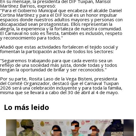
En su mensaje, la presidenta del DIF Tuxpan, Marisol
Martínez Barrios, expresó:
"Para el Gobierno Municipal que encabeza el alcalde Daniel
Cortina Martínez y para el DIF local es un honor impulsar
espacios donde nuestros adultos mayores y personas con
discapacidad sean protagonistas. Ellos representan la
alegría, la experiencia y la fortaleza de nuestra comunidad.
El Carnaval no solo es fiesta, también es inclusión, respeto
y reconocimiento para todos."
Añadió que estas actividades fortalecen el tejido social y
fomentan la participación activa de todos los sectores:
"Seguiremos trabajando para que cada evento sea un
reflejo de una sociedad más justa, donde todas y todos
tengan la oportunidad de brillar y ser reconocidos."
Por su parte, Rosita Laso de la Vega Bisteni, presidenta
del Comité Organizador, destacó que el Carnaval Tuxpan
2026 será una celebración incluyente y para toda la familia,
misma que se llevará a cabo del 30 de abril al 4 de mayo.
Lo más leido