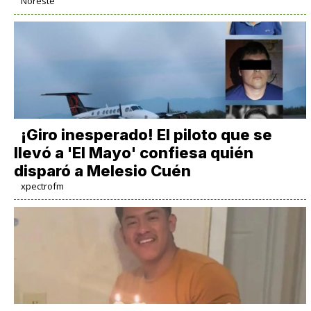
Noreste
¡Giro inesperado! El piloto que se
llevó a 'El Mayo' confiesa quién
disparó a Melesio Cuén
xpectrofm