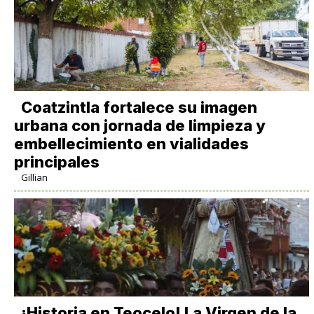
Coatzintla fortalece su imagen
urbana con jornada de limpieza y
embellecimiento en vialidades
principales
Gillian
​¡Historia en Teocelo! La Virgen de la