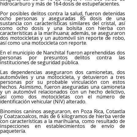
hidrocarburo y más de 164 dosis de estupefacientes.
Por posibles delitos contra la salud, fueron detenidas
ocho personas y aseguradas 85 dosis de una
sustancia con características similares del cristal, así
como ocho dosis y una bolsita con hierba con
características a la marihuana; además, se aseguraron
dos motocicletas y un automóvil sin reporte de robo,
así como una motocicleta con reporte.
En el municipio de Nanchital fueron aprehendidas dos
personas por presuntos delitos contra las
instituciones de seguridad pública.
Las dependencias aseguraron dos camionetas, dos
automóviles y una motocicleta, y detuvieron a tres
personas por su probable vinculación con estos
hechos. Asimismo, fueron aseguradas una camioneta
y un automóvil relacionados con un hecho delictivo,
así como dos motocicletas con el número de
identificación vehicular (NIV) alterado.
Binomios caninos aseguraron, en Poza Rica, Cotaxtla
y Coatzacoalcos, más de 6 kilogramos de hierba verde
con características a la marihuana, como resultado de
inspecciones en establecimientos de envío de
paquetería.