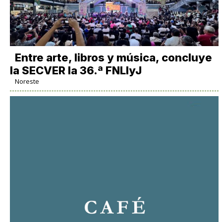
Entre arte, libros y música, concluye
la SECVER la 36.ª FNLIyJ
Noreste