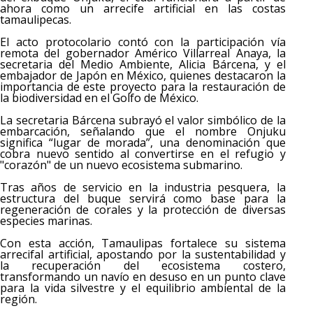
ahora como un arrecife artificial en las costas
tamaulipecas.
El acto protocolario contó con la participación vía
remota del gobernador Américo Villarreal Anaya, la
secretaria del Medio Ambiente, Alicia Bárcena, y el
embajador de Japón en México, quienes destacaron la
importancia de este proyecto para la restauración de
la biodiversidad en el Golfo de México.
La secretaria Bárcena subrayó el valor simbólico de la
embarcación, señalando que el nombre Onjuku
significa “lugar de morada”, una denominación que
cobra nuevo sentido al convertirse en el refugio y
"corazón" de un nuevo ecosistema submarino.
Tras años de servicio en la industria pesquera, la
estructura del buque servirá como base para la
regeneración de corales y la protección de diversas
especies marinas.
Con esta acción, Tamaulipas fortalece su sistema
arrecifal artificial, apostando por la sustentabilidad y
la recuperación del ecosistema costero,
transformando un navío en desuso en un punto clave
para la vida silvestre y el equilibrio ambiental de la
región.