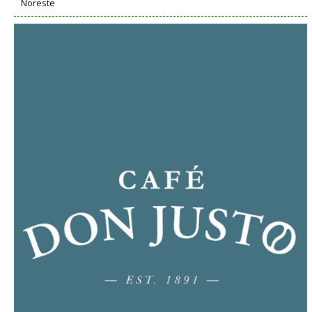
Noreste