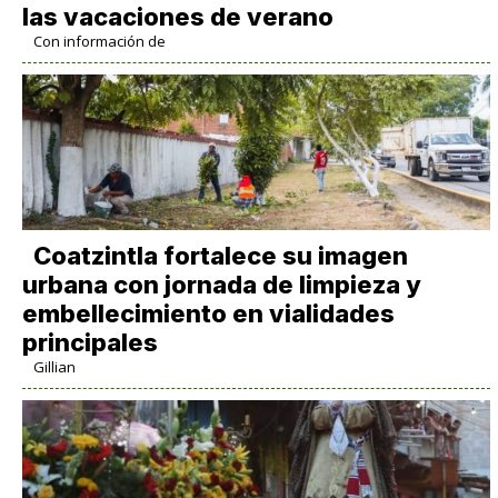
las vacaciones de verano
Con información de
Coatzintla fortalece su imagen
urbana con jornada de limpieza y
embellecimiento en vialidades
principales
Gillian