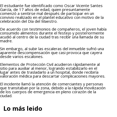
El estudiante fue identificado como Oscar Vicente Santes
García, de 17 años de edad, quien presuntamente
comenzó a sentirse mal después de participar en un
convivio realizado en el plantel educativo con motivo de la
celebración del Día del Maestro.
De acuerdo con testimonios de compañeros, el joven había
consumido alimentos durante el festejo y posteriormente
acudió al centro de la ciudad tras recibir una llamada de su
madre.
Sin embargo, al subir las escaleras del inmueble sufrió una
aparente descompensación que casi provoca que cayera
desde varios escalones.
Elementos de Protección Civil acudieron rápidamente al
sitio para auxiliar al menor, logrando estabilizarlo en el
lugar antes de trasladarlo a un hospital, donde recibiría
valoración médica para descartar complicaciones mayores.
El incidente llamó la atención de comerciantes y personas
que transitaban por la zona, debido a la rápida movilización
de los cuerpos de emergencia en pleno corazón de la
ciudad.
Lo más leido