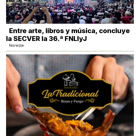
Entre arte, libros y música, concluye
la SECVER la 36.ª FNLIyJ
Noreste