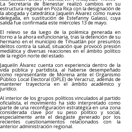
La Secretaría de Bienestar realizó cambios en su
estructura regional en Poza Rica con la designación de
la abogada y catedrática Jaquelín Álvarez como nueva
delegada, en sustitución de Estefanny Galassi, cuya
salida fue confirmada este miércoles 13 de mayo.
El relevo se da luego de la polémica generada en
torno a la ahora exfuncionaria, tras la detención de su
hermano en el municipio de Tihuatlán por presuntos
delitos contra la salud, situación que provocó presión
mediática y diversas reacciones en el ámbito político
de la región norte del estado.
Jaquelín Álvarez cuenta con experiencia dentro de la
vida pública y partidista, al haberse desempeñado
como representante de Morena ante el Organismo
Público Local Electoral (OPLE) de Veracruz, además de
mantener trayectoria en el ámbito académico y
jurídico.
Al interior de los grupos políticos vinculados al partido
oficialista, el movimiento ha sido interpretado como
parte de una reconfiguración estratégica en una zona
considerada clave por su peso político y social,
especialmente ante el desgaste generado por los
recientes cuestionamientos relacionados con la
anterior administración regional.