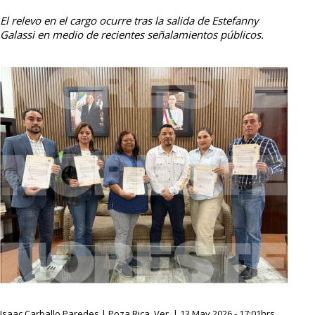
El relevo en el cargo ocurre tras la salida de Estefanny
Galassi en medio de recientes señalamientos públicos.
Isaac Carballo Paredes | Poza Rica, Ver. | 13 May 2026 - 17:01hrs