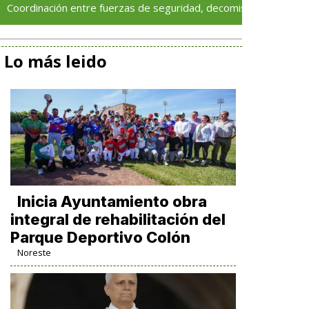
ción entre fuerzas de seguridad, decomisa más de 120 dosis de 
Lo más leido
Inicia Ayuntamiento obra
integral de rehabilitación del
Parque Deportivo Colón
Noreste