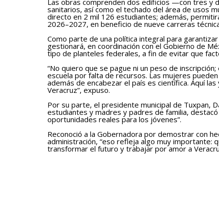
Las obras comprenden dos edificios —con tres y do
sanitarios, así como el techado del área de usos mú
directo en 2 mil 126 estudiantes; además, permitir
2026–2027, en beneficio de nueve carreras técnica
Como parte de una política integral para garantizar
gestionará, en coordinación con el Gobierno de Méxi
tipo de planteles federales, a fin de evitar que fac
“No quiero que se pague ni un peso de inscripción;
escuela por falta de recursos. Las mujeres pueden
además de encabezar el país es científica. Aquí las
Veracruz”, expuso.
Por su parte, el presidente municipal de Tuxpan, 
estudiantes y madres y padres de familia, destacó
oportunidades reales para los jóvenes”.
Reconoció a la Gobernadora por demostrar con hec
administración, “eso refleja algo muy importante: 
transformar el futuro y trabajar por amor a Veracru