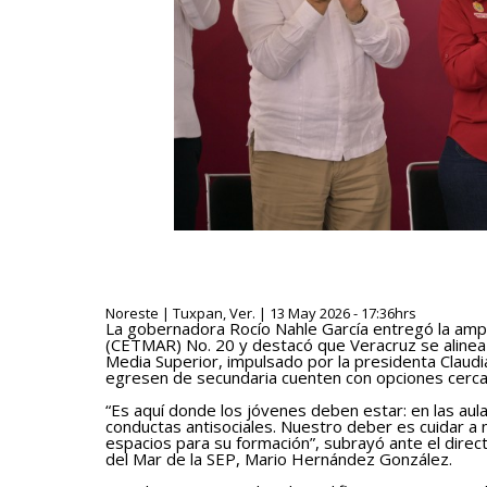
Noreste | Tuxpan, Ver. | 13 May 2026 - 17:36hrs
La gobernadora Rocío Nahle García entregó la ampl
(CETMAR) No. 20 y destacó que Veracruz se alinea 
Media Superior, impulsado por la presidenta Claud
egresen de secundaria cuenten con opciones cercan
“Es aquí donde los jóvenes deben estar: en las aula
conductas antisociales. Nuestro deber es cuidar a 
espacios para su formación”, subrayó ante el direc
del Mar de la SEP, Mario Hernández González.