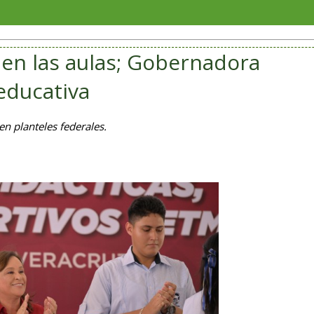
Coordina
 en las aulas; Gobernadora
educativa
en planteles federales.