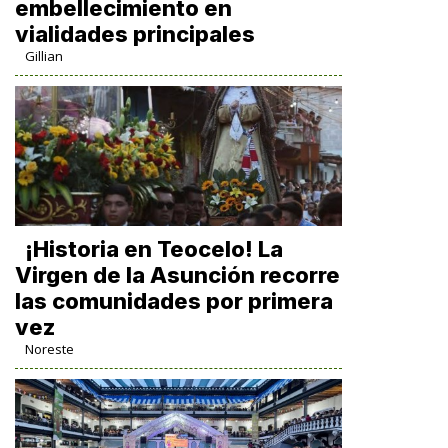
embellecimiento en
vialidades principales
Gillian
​¡Historia en Teocelo! La
Virgen de la Asunción recorre
las comunidades por primera
vez
Noreste