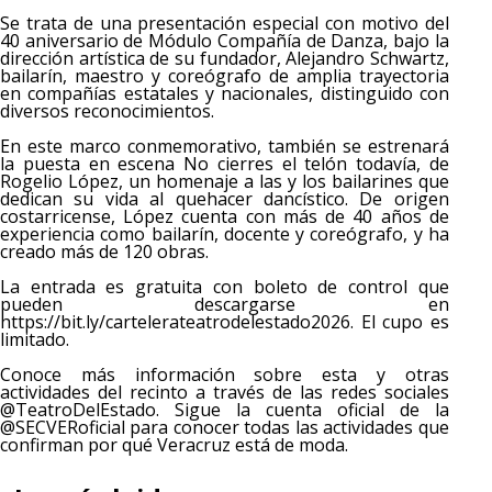
Se trata de una presentación especial con motivo del
40 aniversario de Módulo Compañía de Danza, bajo la
dirección artística de su fundador, Alejandro Schwartz,
bailarín, maestro y coreógrafo de amplia trayectoria
en compañías estatales y nacionales, distinguido con
diversos reconocimientos.
En este marco conmemorativo, también se estrenará
la puesta en escena No cierres el telón todavía, de
Rogelio López, un homenaje a las y los bailarines que
dedican su vida al quehacer dancístico. De origen
costarricense, López cuenta con más de 40 años de
experiencia como bailarín, docente y coreógrafo, y ha
creado más de 120 obras.
La entrada es gratuita con boleto de control que
pueden descargarse en
https://bit.ly/cartelerateatrodelestado2026. El cupo es
limitado.
Conoce más información sobre esta y otras
actividades del recinto a través de las redes sociales
@TeatroDelEstado. Sigue la cuenta oficial de la
@SECVERoficial para conocer todas las actividades que
confirman por qué Veracruz está de moda.