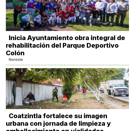
Inicia Ayuntamiento obra integral de
rehabilitación del Parque Deportivo
Colón
Noreste
Coatzintla fortalece su imagen
urbana con jornada de limpieza y