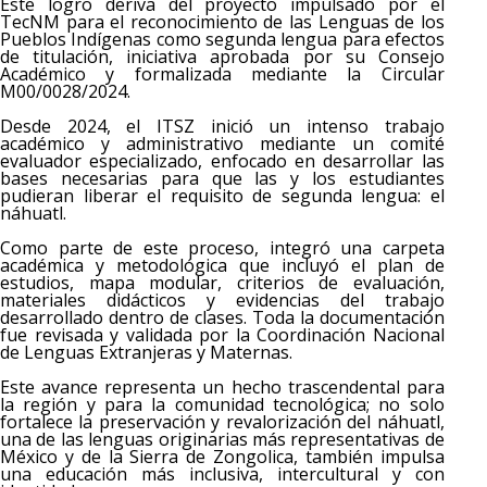
Este logro deriva del proyecto impulsado por el
TecNM para el reconocimiento de las Lenguas de los
Pueblos Indígenas como segunda lengua para efectos
de titulación, iniciativa aprobada por su Consejo
Académico y formalizada mediante la Circular
M00/0028/2024.
Desde 2024, el ITSZ inició un intenso trabajo
académico y administrativo mediante un comité
evaluador especializado, enfocado en desarrollar las
bases necesarias para que las y los estudiantes
pudieran liberar el requisito de segunda lengua: el
náhuatl.
Como parte de este proceso, integró una carpeta
académica y metodológica que incluyó el plan de
estudios, mapa modular, criterios de evaluación,
materiales didácticos y evidencias del trabajo
desarrollado dentro de clases. Toda la documentación
fue revisada y validada por la Coordinación Nacional
de Lenguas Extranjeras y Maternas.
Este avance representa un hecho trascendental para
la región y para la comunidad tecnológica; no solo
fortalece la preservación y revalorización del náhuatl,
una de las lenguas originarias más representativas de
México y de la Sierra de Zongolica, también impulsa
una educación más inclusiva, intercultural y con