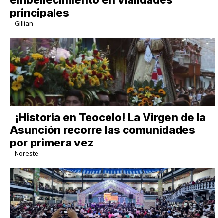
embellecimiento en vialidades
principales
Gillian
​¡Historia en Teocelo! La Virgen de la
Asunción recorre las comunidades
por primera vez
Noreste