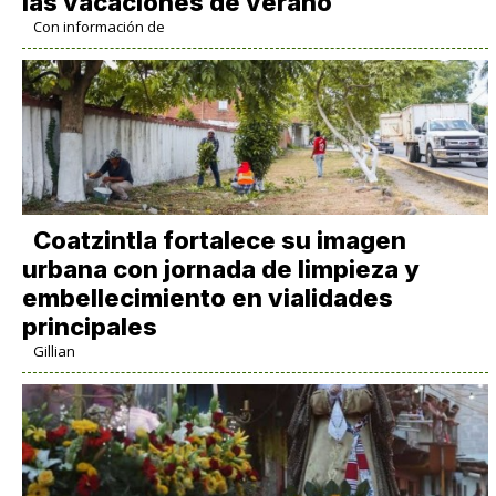
las vacaciones de verano
Con información de
Coatzintla fortalece su imagen
urbana con jornada de limpieza y
embellecimiento en vialidades
principales
Gillian