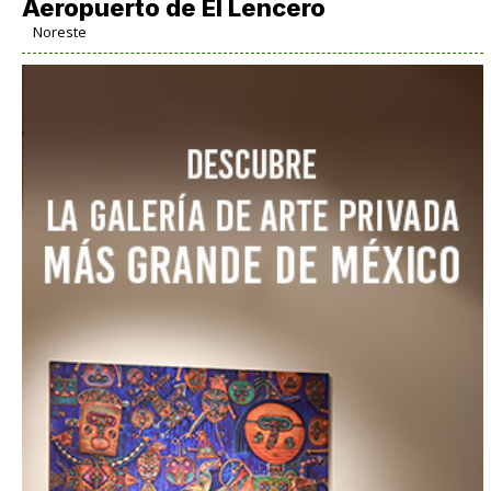
Aeropuerto de El Lencero
Noreste