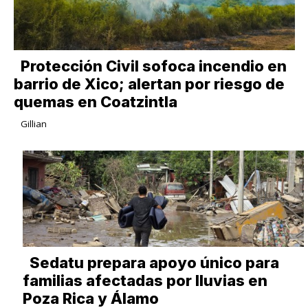
Protección Civil sofoca incendio en
barrio de Xico; alertan por riesgo de
quemas en Coatzintla
Gillian
Sedatu prepara apoyo único para
familias afectadas por lluvias en
Poza Rica y Álamo