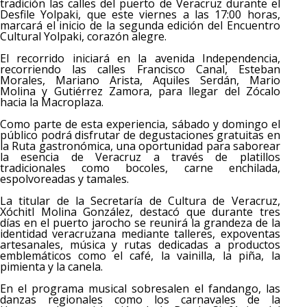
tradición las calles del puerto de Veracruz durante el
Desfile Yolpaki, que este viernes a las 17:00 horas,
marcará el inicio de la segunda edición del Encuentro
Cultural Yolpaki, corazón alegre.
El recorrido iniciará en la avenida Independencia,
recorriendo las calles Francisco Canal, Esteban
Morales, Mariano Arista, Aquiles Serdán, Mario
Molina y Gutiérrez Zamora, para llegar del Zócalo
hacia la Macroplaza.
Como parte de esta experiencia, sábado y domingo el
público podrá disfrutar de degustaciones gratuitas en
la Ruta gastronómica, una oportunidad para saborear
la esencia de Veracruz a través de platillos
tradicionales como bocoles, carne enchilada,
espolvoreadas y tamales.
La titular de la Secretaría de Cultura de Veracruz,
Xóchitl Molina González, destacó que durante tres
días en el puerto jarocho se reunirá la grandeza de la
identidad veracruzana mediante talleres, expoventas
artesanales, música y rutas dedicadas a productos
emblemáticos como el café, la vainilla, la piña, la
pimienta y la canela.
En el programa musical sobresalen el fandango, las
danzas regionales como los carnavales de la