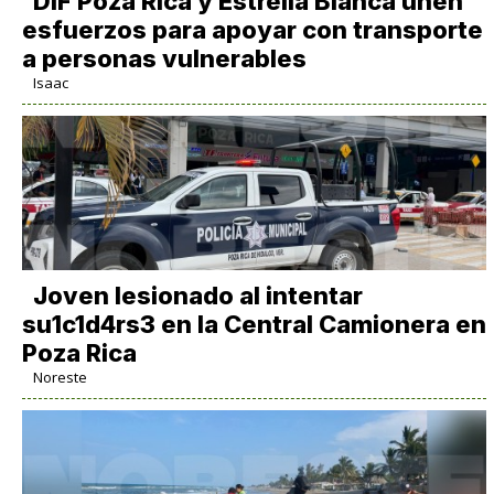
DIF Poza Rica y Estrella Blanca unen
esfuerzos para apoyar con transporte
a personas vulnerables
Isaac
Joven lesionado al intentar
su1c1d4rs3 en la Central Camionera en
Poza Rica
Noreste