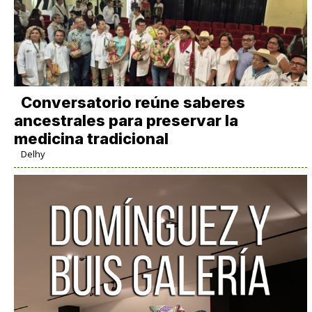
Conversatorio reúne saberes
ancestrales para preservar la
medicina tradicional
Delhy