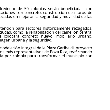
rededor de 50 colonias serán beneficiadas con
ntaciones con concreto, construcción de muros de
ocadas en mejorar la seguridad y movilidad de las
tención para sectores históricamente rezagados,
ciudad, como la rehabilitación del camellón central
e colocará concreto nuevo, mobiliario urbano,
imagen urbana y la seguridad.
odelación integral de la Plaza Garibaldi, proyecto
cios más representativos de Poza Rica, reafirmando
ia por colonia para transformar el municipio con