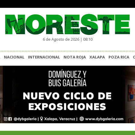
6 de Agosto de 2026 | 08:10
L
NACIONAL
INTERNACIONAL
NOTA ROJA
XALAPA
POZA RICA