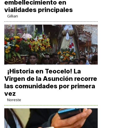
embellecimiento en
vialidades principales
Gillian
​¡Historia en Teocelo! La
Virgen de la Asunción recorre
las comunidades por primera
vez
Noreste