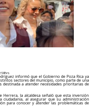
2:58hrs
odríguez informó que el Gobierno de Poza Rica ya
stintos sectores del municipio, como parte de una
s destinada a atender necesidades prioritarias de
te Herrera, la alcaldesa señaló que esta inversión
a ciudadanía, al asegurar que su administración
ión para conocer y atender las problemáticas de