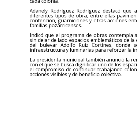
cada colonia.
Adanely Rodríguez Rodríguez destacó que al
diferentes tipos de obra, entre ellas pavime
contención, guarniciones y otras acciones enf
familias pozarricenses.
Indicó que el programa de obras contempla a
sin dejar de lado espacios emblemáticos de la 
del bulevar Adolfo Ruiz Cortines, donde s
infraestructura y luminarias para reforzar la 
La presidenta municipal también anunció la rem
con el que se busca dignificar uno de los espa
el compromiso de continuar trabajando colon
acciones visibles y de beneficio colectivo.