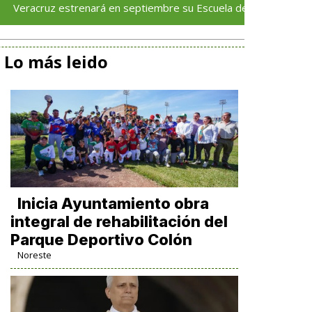
 estrenará en septiembre su Escuela de Servicios Turísticos: Roc
Lo más leido
Inicia Ayuntamiento obra
integral de rehabilitación del
Parque Deportivo Colón
Noreste