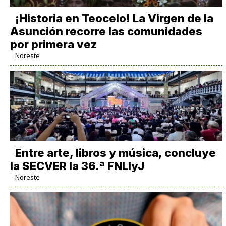
​¡Historia en Teocelo! La Virgen de la
Asunción recorre las comunidades
por primera vez
Noreste
Entre arte, libros y música, concluye
la SECVER la 36.ª FNLIyJ
Noreste