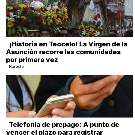
​¡Historia en Teocelo! La Virgen de la
Asunción recorre las comunidades
por primera vez
Noreste
Telefonía de prepago: A punto de
vencer el plazo para registrar