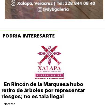
PODRIA INTERESARTE
En Rincón de la Marquesa hubo
retiro de árboles por representar
riesgos; no es tala ilegal
Noreste