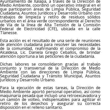
Ayuntamiento de Xalapa, a través de la Dirección de
Medio Ambiente, coordinó un operativo integral en el
que participaron áreas de Limpia Pública, Seguridad
Ciudadana, Asuntos Jurídicos y Desarrollo Urbano con
trabajos de limpieza y retiro de residuos sólidos
urbanos en el área verde correspondiente al Derecho
de Vía de la línea de Alta Tensión de la Comisión
Federal de Electricidad (CFE), ubicada en la calle
Tlanesse.
Esta acción es el resultado de una serie de reuniones
de atención ciudadana para resolver las necesidades
de la comunidad, reafirmando el compromiso de la
Alcaldesa, Lic. Daniela Griego Ceballos, de brindar
atención oportuna a las peticiones de la ciudadanía.
Dichas labores se consolidaron gracias al trabajo
conjunto y transversal de la Dirección de Medio
Ambiente con las direcciones de Limpia Pública,
Seguridad Ciudadana y Tránsito Municipal, Asuntos
Jurídicos y Desarrollo Urbano.
Para la ejecución de estas tareas, la Dirección de
Medio Ambiente aportó personal operativo, así como
maquinaria pesada que incluyó una retroexcavadora y
un camión de volteo, indispensables para agilizar el
retiro de los desechos y asegurar su correcta
disposición en el relleno sanitario.