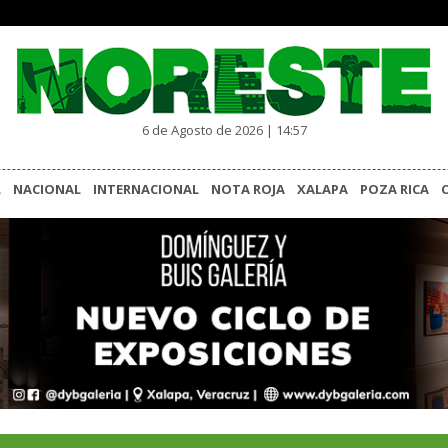
6 de Agosto de 2026 | 14:57
L
NACIONAL
INTERNACIONAL
NOTA ROJA
XALAPA
POZA RICA