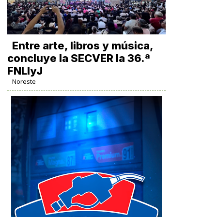
Entre arte, libros y música,
concluye la SECVER la 36.ª
FNLIyJ
Noreste