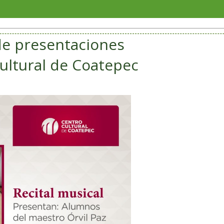
Jorge A
 de presentaciones
ultural de Coatepec