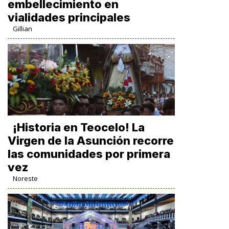
embellecimiento en
vialidades principales
Gillian
​¡Historia en Teocelo! La
Virgen de la Asunción recorre
las comunidades por primera
vez
Noreste