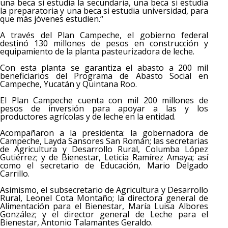
una beca si estudia la secundaria, una beca si estudia
la preparatoria y una beca si estudia universidad, para
que más jóvenes estudien.“
A través del Plan Campeche, el gobierno federal
destinó 130 millones de pesos en construcción y
equipamiento de la planta pasteurizadora de leche.
Con esta planta se garantiza el abasto a 200 mil
beneficiarios del Programa de Abasto Social en
Campeche, Yucatán y Quintana Roo.
El Plan Campeche cuenta con mil 200 millones de
pesos de inversión para apoyar a las y los
productores agrícolas y de leche en la entidad.
Acompañaron a la presidenta: la gobernadora de
Campeche, Layda Sansores San Román; las secretarias
de Agricultura y Desarrollo Rural, Columba López
Gutiérrez; y de Bienestar, Leticia Ramírez Amaya; así
como el secretario de Educación, Mario Delgado
Carrillo.
Asimismo, el subsecretario de Agricultura y Desarrollo
Rural, Leonel Cota Montaño; la directora general de
Alimentación para el Bienestar, María Luisa Albores
González; y el director general de Leche para el
Bienestar, Antonio Talamantes Geraldo.