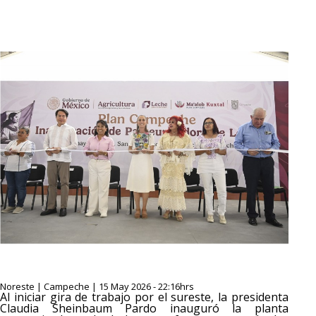
Noreste | Campeche | 15 May 2026 - 22:16hrs
Al iniciar gira de trabajo por el sureste, la presidenta
Claudia Sheinbaum Pardo inauguró la planta