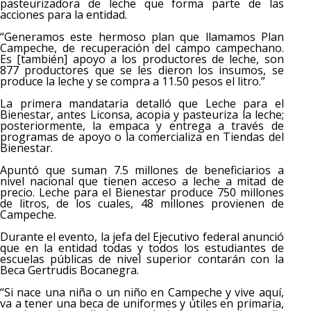
pasteurizadora de leche que forma parte de las
acciones para la entidad.
“Generamos este hermoso plan que llamamos Plan
Campeche, de recuperación del campo campechano.
Es [también] apoyo a los productores de leche, son
877 productores que se les dieron los insumos, se
produce la leche y se compra a 11.50 pesos el litro.”
La primera mandataria detalló que Leche para el
Bienestar, antes Liconsa, acopia y pasteuriza la leche;
posteriormente, la empaca y entrega a través de
programas de apoyo o la comercializa en Tiendas del
Bienestar.
Apuntó que suman 7.5 millones de beneficiarios a
nivel nacional que tienen acceso a leche a mitad de
precio. Leche para el Bienestar produce 750 millones
de litros, de los cuales, 48 millones provienen de
Campeche.
Durante el evento, la jefa del Ejecutivo federal anunció
que en la entidad todas y todos los estudiantes de
escuelas públicas de nivel superior contarán con la
Beca Gertrudis Bocanegra.
“Si nace una niña o un niño en Campeche y vive aquí,
va a tener una beca de uniformes y útiles en primaria,