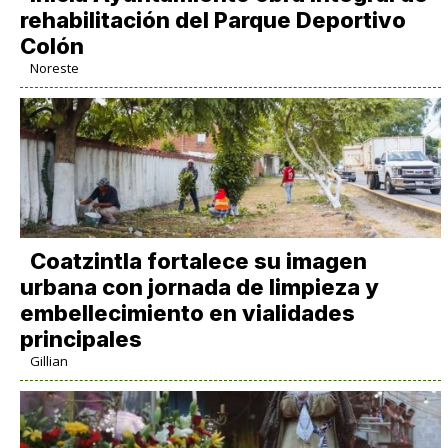
rehabilitación del Parque Deportivo
Colón
Noreste
Coatzintla fortalece su imagen
urbana con jornada de limpieza y
embellecimiento en vialidades
principales
Gillian