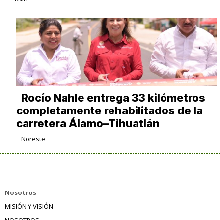
Rocío Nahle entrega 33 kilómetros
completamente rehabilitados de la
carretera Álamo–Tihuatlán
Noreste
Nosotros
MISIÓN Y VISIÓN
NOSOTROS