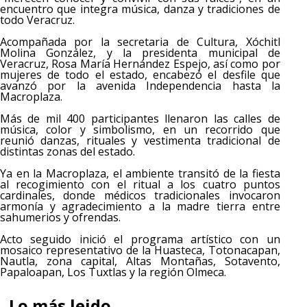
encuentro que integra música, danza y tradiciones de
todo Veracruz.
Acompañada por la secretaria de Cultura, Xóchitl
Molina González, y la presidenta municipal de
Veracruz, Rosa María Hernández Espejo, así como por
mujeres de todo el estado, encabezó el desfile que
avanzó por la avenida Independencia hasta la
Macroplaza.
Más de mil 400 participantes llenaron las calles de
música, color y simbolismo, en un recorrido que
reunió danzas, rituales y vestimenta tradicional de
distintas zonas del estado.
Ya en la Macroplaza, el ambiente transitó de la fiesta
al recogimiento con el ritual a los cuatro puntos
cardinales, donde médicos tradicionales invocaron
armonía y agradecimiento a la madre tierra entre
sahumerios y ofrendas.
Acto seguido inició el programa artístico con un
mosaico representativo de la Huasteca, Totonacapan,
Nautla, zona capital, Altas Montañas, Sotavento,
Papaloapan, Los Tuxtlas y la región Olmeca.
Lo más leido