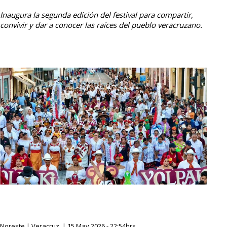
Inaugura la segunda edición del festival para compartir,
convivir y dar a conocer las raíces del pueblo veracruzano.
Noreste | Veracruz. | 15 May 2026 - 22:54hrs