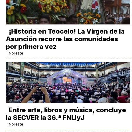
​¡Historia en Teocelo! La Virgen de la
Asunción recorre las comunidades
por primera vez
Noreste
Entre arte, libros y música, concluye
la SECVER la 36.ª FNLIyJ
Noreste