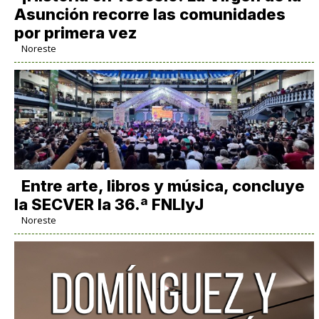
Asunción recorre las comunidades
por primera vez
Noreste
Entre arte, libros y música, concluye
la SECVER la 36.ª FNLIyJ
Noreste