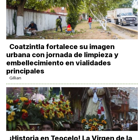
Coatzintla fortalece su imagen
urbana con jornada de limpieza y
embellecimiento en vialidades
principales
Gillian
​¡Historia en Teocelo! La Virgen de la