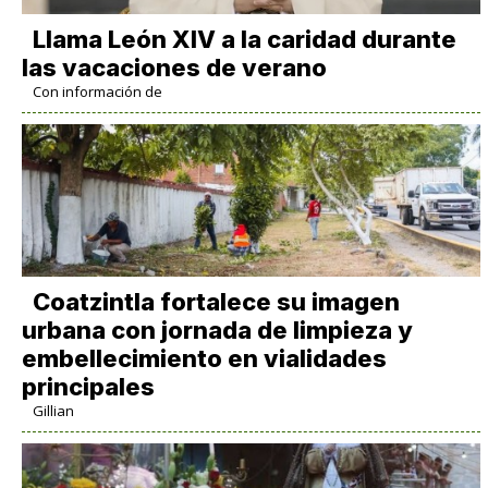
Llama León XIV a la caridad durante
las vacaciones de verano
Con información de
Coatzintla fortalece su imagen
urbana con jornada de limpieza y
embellecimiento en vialidades
principales
Gillian