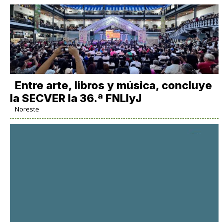
Entre arte, libros y música, concluye
la SECVER la 36.ª FNLIyJ
Noreste