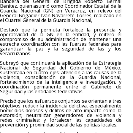
Bandera del General de Brigada Roberto Bernal
Benítez, quien asumió como Coordinador Estatal de la
Guardia Nacional (GN) en Veracruz, en relevo del
General Brigadier Iván Navarrete Torres, realizado en
el Cuartel General de la Guardia Nacional,
Destacó que la permuta fortalece la presencia y
operatividad de la GN en la entidad, y reiteró el
compromiso de su administración de mantener una
estrecha coordinación con las fuerzas federales para
garantizar la paz y la seguridad de las y los
veracruzanos.
Subrayó que continuará la aplicación de la Estrategia
Nacional de Seguridad del Gobierno de México,
sustentada en cuatro ejes: atención a las causas de la
violencia, consolidación de la Guardia Nacional,
fortalecimiento de la inteligencia e investigación, y
coordinación permanente entre el Gabinete de
Seguridad y las entidades federativas.
Precisó que los esfuerzos conjuntos se orientan a tres
objetivos: reducir la incidencia delictiva, especialmente
homicidios dolosos y delitos de alto impacto como la
extorsión; neutralizar generadores de violencia y
redes criminales; y fortalecer las capacidades de
prevención y proximidad social de las policías locales.