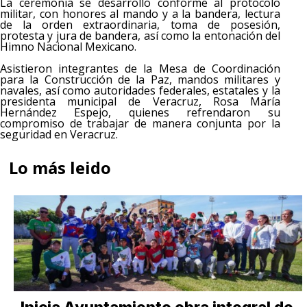
La ceremonia se desarrolló conforme al protocolo
militar, con honores al mando y a la bandera, lectura
de la orden extraordinaria, toma de posesión,
protesta y jura de bandera, así como la entonación del
Himno Nacional Mexicano.
Asistieron integrantes de la Mesa de Coordinación
para la Construcción de la Paz, mandos militares y
navales, así como autoridades federales, estatales y la
presidenta municipal de Veracruz, Rosa María
Hernández Espejo, quienes refrendaron su
compromiso de trabajar de manera conjunta por la
seguridad en Veracruz.
Lo más leido
Inicia Ayuntamiento obra integral de