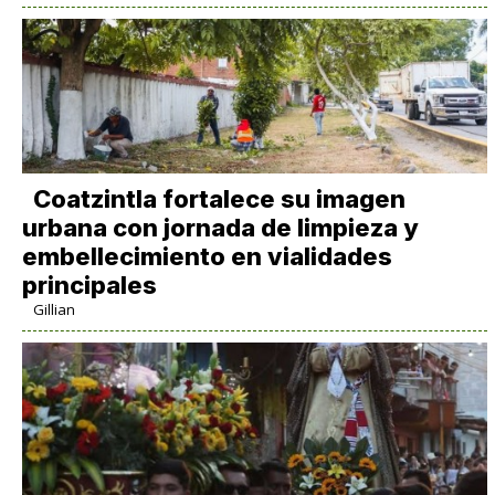
Coatzintla fortalece su imagen
urbana con jornada de limpieza y
embellecimiento en vialidades
principales
Gillian