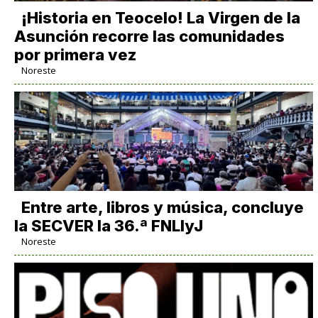
​¡Historia en Teocelo! La Virgen de la
Asunción recorre las comunidades
por primera vez
Noreste
Entre arte, libros y música, concluye
la SECVER la 36.ª FNLIyJ
Noreste