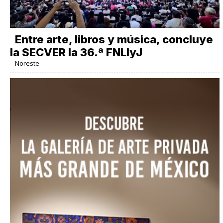
Entre arte, libros y música, concluye
la SECVER la 36.ª FNLIyJ
Noreste