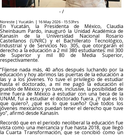
- /
Noreste | Yucatán. | 16 May 2026 - 15:53hrs
En Yucatán, la Presidenta de México, Claudia
Sheinbaum Pardo, inauguró la Unidad Académica de
Kanasín de la Universidad Nacional Rosario
Castellanos (UNRC) y el Bachillerato Tecnológico,
Industrial y de Servicios No. 305, que otorgarán el
derecho a la educación a 2 mil 380 estudiantes: mil 300
de Superior y mil 80 de Media Superior,
respectivamente.
“Fíjense nada más, 40 años después luchando por la
educación y hoy abrimos las puertas de la educación a
las y a los jóvenes. Yo tuve el privilegio de estudiar
hasta el doctorado, a mí me pagó la educación el
pueblo de México y yo tuve, inclusive, la posibilidad de
irme fuera de México a estudiar con una beca de la
UNAM, fui a estudiar el doctorado fuera. ¿Y qué es lo
que quiero?, ¿qué es lo que sueño? Que todos los
jóvenes mexicanos puedan tener el derecho que tuve
yo”, afirmó desde Kanasín.
Recordó que en el periodo neoliberal la educación fue
vista como una mercancía y fue hasta 2018, que llegó
la Cuarta Transformación, que se concibió como un