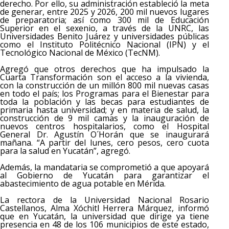
derecho. Por ello, su administración estableció la meta
de generar, entre 2025 y 2026, 200 mil nuevos lugares
de preparatoria; así como 300 mil de Educación
Superior en el sexenio, a través de la UNRC, las
Universidades Benito Juárez y universidades públicas
como el Instituto Politécnico Nacional (IPN) y el
Tecnológico Nacional de México (TecNM).
Agregó que otros derechos que ha impulsado la
Cuarta Transformación son el acceso a la vivienda,
con la construcción de un millón 800 mil nuevas casas
en todo el país; los Programas para el Bienestar para
toda la población y las becas para estudiantes de
primaria hasta universidad; y en materia de salud, la
construcción de 9 mil camas y la inauguración de
nuevos centros hospitalarios, como el Hospital
General Dr. Agustín O´Horán que se inaugurará
mañana. “A partir del lunes, cero pesos, cero cuota
para la salud en Yucatán”, agregó.
Además, la mandataria se comprometió a que apoyará
al Gobierno de Yucatán para garantizar el
abastecimiento de agua potable en Mérida.
La rectora de la Universidad Nacional Rosario
Castellanos, Alma Xóchitl Herrera Márquez, informó
que en Yucatán, la universidad que dirige ya tiene
presencia en 48 de los 106 municipios de este estado,