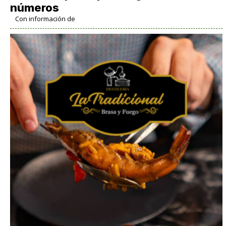
números
Con información de