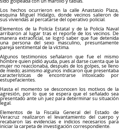
sido golpeada con un martillo y tablas.
Los hechos ocurrieron en la calle Anastasio Plaza,
esquina Miguel Hidalgo, donde vecinos salieron de
sus viviendas al percatarse del operativo policial.
Elementos de la Policía Estatal y de la Policía Naval
arribaron al lugar tras el reporte de los vecinos. De
manera extraoficial, se logró saber que fue detenida
una persona del sexo masculino, presuntamente
pareja sentimental de la víctima.
Algunos testimonios señalaron que fue el mismo
hombre quien pidió ayuda, pues al darse cuenta que la
mujer no reaccionaba, después de los golpes, se lleno
de miedo; asimismo algunos indicaron que presentaba
características de encontrarse intoxicado por
estupefacientes.
Hasta el momento se desconocen los motivos de la
agresión, por lo que se espera que el señalado sea
presentado ante un juez para determinar su situación
legal.
Elementos de la Fiscalía General del Estado de
Veracruz realizaron el levantamiento del cuerpo y
recabaron las evidencias e indicios necesarios para
iniciar la carpeta de investigación correspondiente.