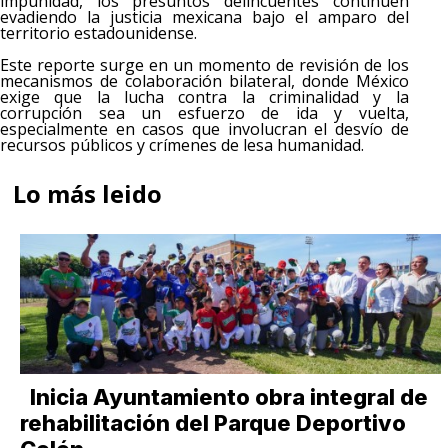
impunidad, los presuntos delincuentes continúen
evadiendo la justicia mexicana bajo el amparo del
territorio estadounidense.
Este reporte surge en un momento de revisión de los
mecanismos de colaboración bilateral, donde México
exige que la lucha contra la criminalidad y la
corrupción sea un esfuerzo de ida y vuelta,
especialmente en casos que involucran el desvío de
recursos públicos y crímenes de lesa humanidad.
Lo más leido
Inicia Ayuntamiento obra integral de
rehabilitación del Parque Deportivo