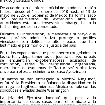
México y Estados Unidos.
De acuerdo con el informe oficial de la administración
federal, desde el 1 de enero de 2018 hasta el 13 de
mayo de 2026, el Gobierno de México ha formalizado
269 requerimientos de extradición ante las
autoridades estadounidenses; sin embargo, hasta la
fecha, ninguno se ha concretado.
Durante su intervención, la mandataria subrayó que
esta parálisis administrativa protege a perfiles
vinculados con delitos de alto impacto que han
lastimado el patrimonio y la justicia del país.
Entre los expedientes que permanecen congelados en
las cortes y departamentos de justicia del vecino país
se encuentran exgobernadores acusados de
corrupción, redes de delincuencia organizada,
operadores de esquemas de "factureras" y objetivos
clave para el esclarecimiento del caso Ayotzinapa.
"¿Cuántos se han entregado a México? Ninguno",
enfatizó la Presidenta, señalando la disparidad en la
entrega de fugitivos, mientras México cumple con las
solicitudes enviadas desde Washington.
La jefa del Ejecutivo lamentó que, pese a la
importancia de estos casos para el combate a la