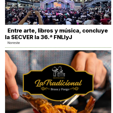
Entre arte, libros y música, concluye
la SECVER la 36.ª FNLIyJ
Noreste