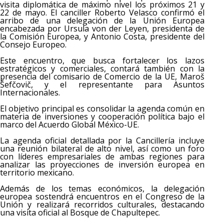
visita diplomática de máximo nivel los próximos 21 y
22 de mayo. El canciller Roberto Velasco confirmó el
arribo de una delegación de la Unión Europea
encabezada por Ursula von der Leyen, presidenta de
la Comisión Europea, y Antonio Costa, presidente del
Consejo Europeo.
Este encuentro, que busca fortalecer los lazos
estratégicos y comerciales, contará también con la
presencia del comisario de Comercio de la UE, Maroš
Šefčovič, y el representante para Asuntos
Internacionales.
El objetivo principal es consolidar la agenda común en
materia de inversiones y cooperación política bajo el
marco del Acuerdo Global México-UE.
La agenda oficial detallada por la Cancillería incluye
una reunión bilateral de alto nivel, así como un foro
con líderes empresariales de ambas regiones para
analizar las proyecciones de inversión europea en
territorio mexicano.
Además de los temas económicos, la delegación
europea sostendrá encuentros en el Congreso de la
Unión y realizará recorridos culturales, destacando
una visita oficial al Bosque de Chapultepec.