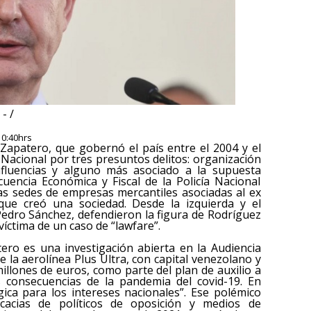
- /
10:40hrs
 Zapatero, que gobernó el país entre el 2004 y el
 Nacional por tres presuntos delitos: organización
 influencias y alguno más asociado a la supuesta
uencia Económica y Fiscal de la Policía Nacional
ias sedes de empresas mercantiles asociadas al ex
 que creó una sociedad. Desde la izquierda y el
 Pedro Sánchez, defendieron la figura de Rodríguez
íctima de un caso de “lawfare”.
ero es una investigación abierta en la Audiencia
e la aerolínea Plus Ultra, con capital venezolano y
illones de euros, como parte del plan de auxilio a
s consecuencias de la pandemia del covid-19. En
égica para los intereses nacionales”. Ese polémico
cacias de políticos de oposición y medios de