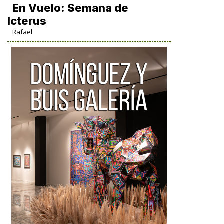
En Vuelo: Semana de
Icterus
Rafael