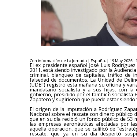
Con información de La Jornada | España. | 19 May 2026 - 
El ex presidente español José Luis Rodríguez
2011, está siendo investigado por la Audiencia
criminal, blanqueo de capitales, tráfico de
falsedad de documentos. La Unidad de Delinc
(UDEF) registró esta mañana su oficina y var
mandatario socialista y a sus hijas, con la
gobierno, presidido por el también socialista
Zapatero y sugirieron que puede estar siendo v
El origen de la imputación a Rodríguez Zapat
Nacional sobre el rescate con dinero público d
que en su día recibió un fondo público de 53 m
las empresas aeronáuticas afectadas por la
aquella operación, que se calificó de “estrat
rescate, que ya en su día despertó suspi