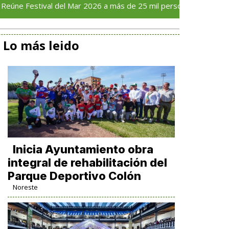
ival del Mar 2026 a más de 25 mil personas en su primer día
Lo más leido
Inicia Ayuntamiento obra
integral de rehabilitación del
Parque Deportivo Colón
Noreste