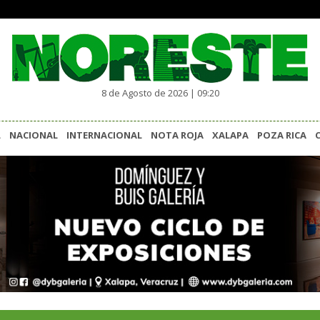
8 de Agosto de 2026 | 09:20
L
NACIONAL
INTERNACIONAL
NOTA ROJA
XALAPA
POZA RICA