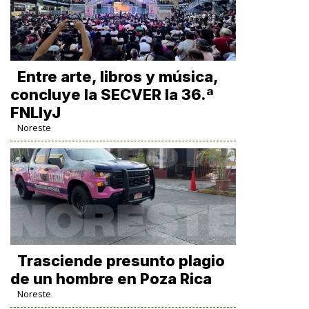
Entre arte, libros y música,
concluye la SECVER la 36.ª
FNLIyJ
Noreste
Trasciende presunto plagio
de un hombre en Poza Rica
Noreste