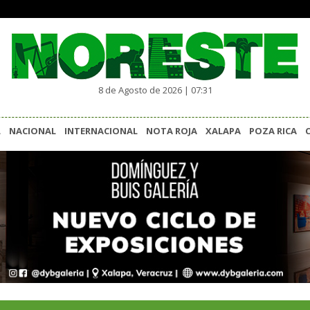
8 de Agosto de 2026 | 07:31
L
NACIONAL
INTERNACIONAL
NOTA ROJA
XALAPA
POZA RICA