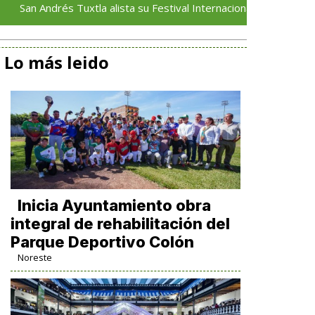
rés Tuxtla alista su Festival Internacional de Globos de Papel
Lo más leido
Inicia Ayuntamiento obra
integral de rehabilitación del
Parque Deportivo Colón
Noreste