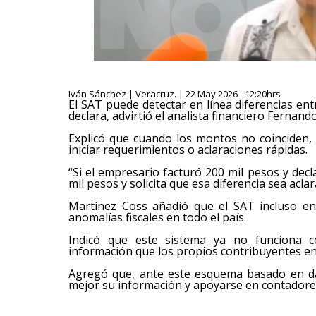
Iván Sánchez | Veracruz. | 22 May 2026 - 12:20hrs
El SAT puede detectar en línea diferencias en
declara, advirtió el analista financiero Fernan
Explicó que cuando los montos no coinciden,
iniciar requerimientos o aclaraciones rápidas.
“Si el empresario facturó 200 mil pesos y decl
mil pesos y solicita que esa diferencia sea aclar
Martínez Coss añadió que el SAT incluso env
anomalías fiscales en todo el país.
Indicó que este sistema ya no funciona co
información que los propios contribuyentes en
Agregó que, ante este esquema basado en da
mejor su información y apoyarse en contadores