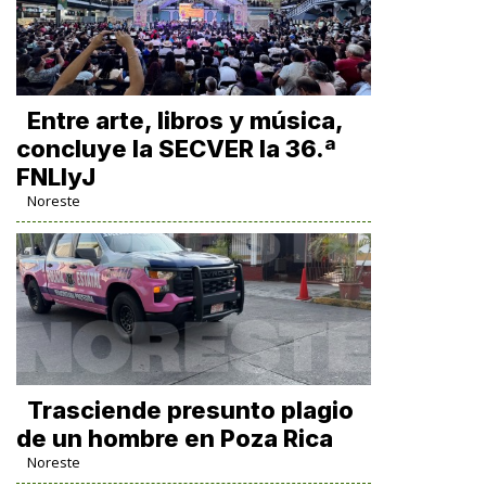
Entre arte, libros y música,
concluye la SECVER la 36.ª
FNLIyJ
Noreste
Trasciende presunto plagio
de un hombre en Poza Rica
Noreste