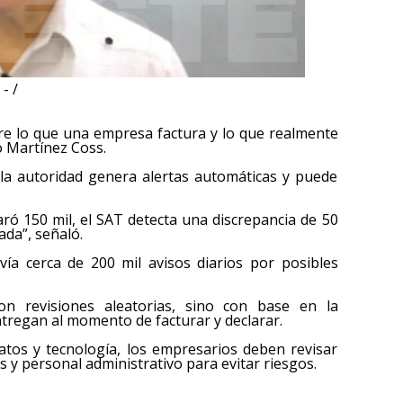
- /
tre lo que una empresa factura y lo que realmente
do Martínez Coss.
 la autoridad genera alertas automáticas y puede
aró 150 mil, el SAT detecta una discrepancia de 50
ada”, señaló.
ía cerca de 200 mil avisos diarios por posibles
n revisiones aleatorias, sino con base en la
tregan al momento de facturar y declarar.
tos y tecnología, los empresarios deben revisar
 y personal administrativo para evitar riesgos.