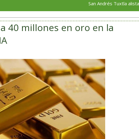
San Andrés Tuxtla alista su Festiv
lla 40 millones en oro en la
IA