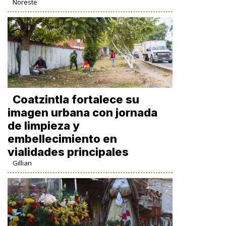
Noreste
Coatzintla fortalece su
imagen urbana con jornada
de limpieza y
embellecimiento en
vialidades principales
Gillian