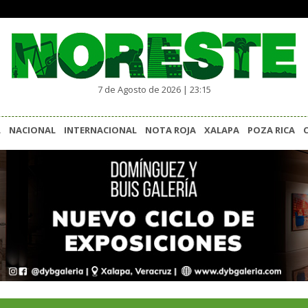
7 de Agosto de 2026 | 23:15
L
NACIONAL
INTERNACIONAL
NOTA ROJA
XALAPA
POZA RICA