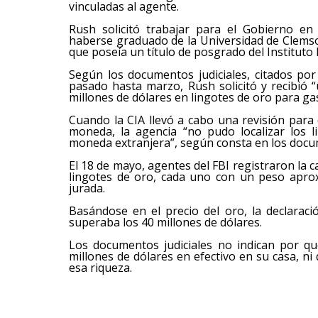
vinculadas al agente.
Rush solicitó trabajar para el Gobierno en 
haberse graduado de la Universidad de Clemso
que poseía un título de posgrado del Instituto 
Según los documentos judiciales, citados p
pasado hasta marzo, Rush solicitó y recibió “
millones de dólares en lingotes de oro para gas
Cuando la CIA llevó a cabo una revisión para
moneda, la agencia “no pudo localizar los li
moneda extranjera”, según consta en los docum
El 18 de mayo, agentes del FBI registraron l
lingotes de oro, cada uno con un peso apro
jurada.
Basándose en el precio del oro, la declaraci
superaba los 40 millones de dólares.
Los documentos judiciales no indican por q
millones de dólares en efectivo en su casa, ni
esa riqueza.