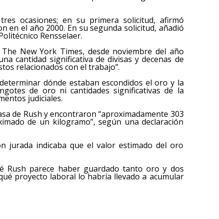
tres ocasiones; en su primera solicitud, afirmó
n en el año 2000. En su segunda solicitud, añadió
Politécnico Rensselaer.
or The New York Times, desde noviembre del año
una cantidad significativa de divisas y decenas de
tos relacionados con el trabajo”.
 determinar dónde estaban escondidos el oro y la
ngotes de oro ni cantidades significativas de la
entos judiciales.
a casa de Rush y encontraron “aproximadamente 303
ximado de un kilogramo”, según una declaración
ón jurada indicaba que el valor estimado del oro
ué Rush parece haber guardado tanto oro y dos
 qué proyecto laboral lo habría llevado a acumular