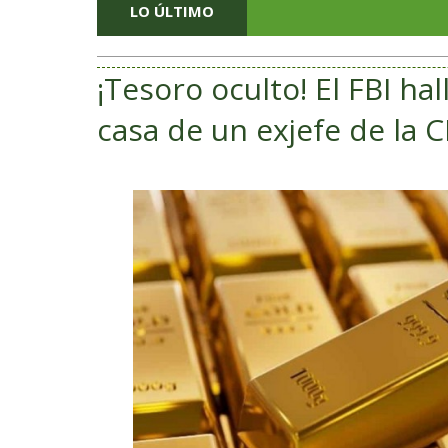
LO ÚLTIMO
¡Tesoro oculto! El FBI ha
casa de un exjefe de la C