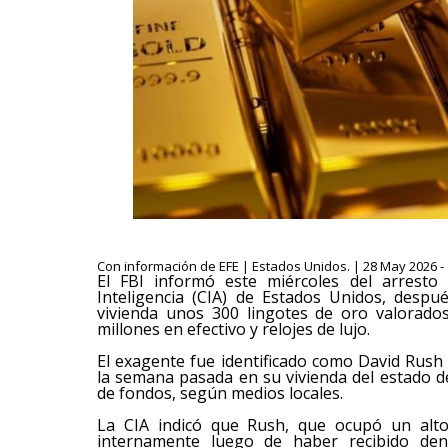
Con información de EFE | Estados Unidos. | 28 May 2026 -
El FBI informó este miércoles del arresto
Inteligencia (CIA) de Estados Unidos, desp
vivienda unos 300 lingotes de oro valorado
millones en efectivo y relojes de lujo.
El exagente fue identificado como David Rush
la semana pasada en su vivienda del estado d
de fondos, según medios locales.
La CIA indicó que Rush, que ocupó un alto 
internamente luego de haber recibido denu