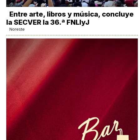
Entre arte, libros y música, concluye
la SECVER la 36.ª FNLIyJ
Noreste