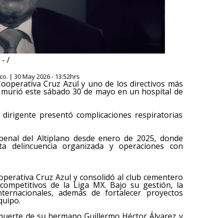
- /
o. | 30 May 2026 - 13:52hrs
 Cooperativa Cruz Azul y uno de los directivos más
o, murió este sábado 30 de mayo en un hospital de
 dirigente presentó complicaciones respiratorias
l penal del Altiplano desde enero de 2025, donde
ta delincuencia organizada y operaciones con
operativa Cruz Azul y consolidó al club cementero
mpetitivos de la Liga MX. Bajo su gestión, la
internacionales, además de fortalecer proyectos
quipo.
a muerte de su hermano Guillermo Héctor Álvarez y