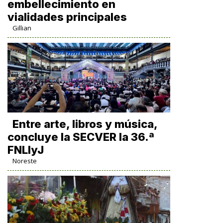
embellecimiento en
vialidades principales
Gillian
Entre arte, libros y música,
concluye la SECVER la 36.ª
FNLIyJ
Noreste