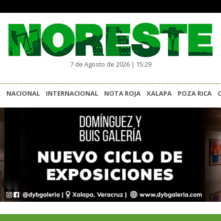
7 de Agosto de 2026 | 15:29
L
NACIONAL
INTERNACIONAL
NOTA ROJA
XALAPA
POZA RICA