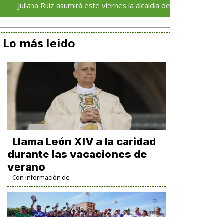
na Ruiz asumirá este viernes la alcaldía de Ixhuatlán del Sureste
Lo más leido
Llama León XIV a la caridad
durante las vacaciones de
verano
Con información de