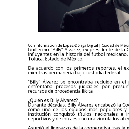
Con información de López-Dóriga Digital | Ciudad de Méxic
Guillermo “Billy” Álvarez, ex presidente de la
influyentes en la historia del futbol mexican
Toluca, Estado de México.
De acuerdo con los primeros reportes, el ex
mientras permanecía bajo custodia federal.
“Billy” Álvarez se encontraba recluido en e
enfrentaba procesos judiciales por presun
recursos de procedencia ilícita.
¿Quién es Billy Álvarez?
Durante décadas, Billy Álvarez encabezó la Co
como uno de los equipos más populares y co
institución conquistó títulos nacionales e 
deportivos y de infraestructura vinculados al e
Asumió el liderazgo de la cooperativa tras l