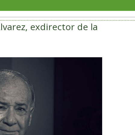
Julia
Álvarez, exdirector de la