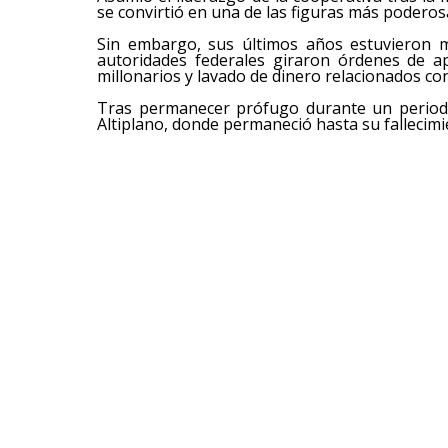
se convirtió en una de las figuras más poderos
Sin embargo, sus últimos años estuvieron ma
autoridades federales giraron órdenes de a
millonarios y lavado de dinero relacionados co
Tras permanecer prófugo durante un periodo,
Altiplano, donde permaneció hasta su fallecimi