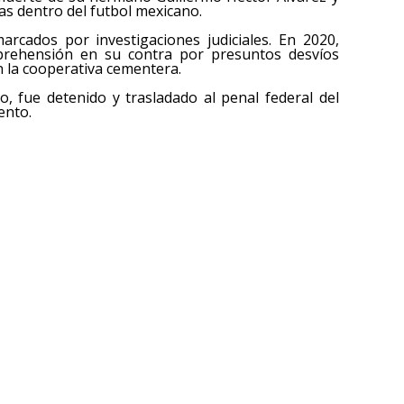
as dentro del futbol mexicano.
rcados por investigaciones judiciales. En 2020,
prehensión en su contra por presuntos desvíos
n la cooperativa cementera.
 fue detenido y trasladado al penal federal del
ento.