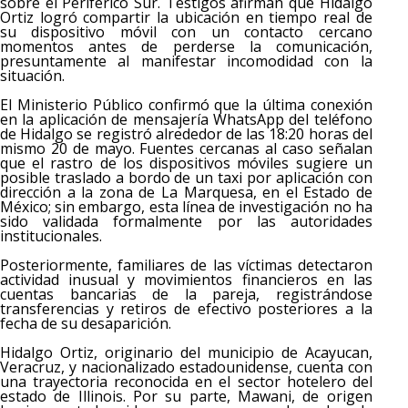
sobre el Periférico Sur. Testigos afirman que Hidalgo
Ortiz logró compartir la ubicación en tiempo real de
su dispositivo móvil con un contacto cercano
momentos antes de perderse la comunicación,
presuntamente al manifestar incomodidad con la
situación.
El Ministerio Público confirmó que la última conexión
en la aplicación de mensajería WhatsApp del teléfono
de Hidalgo se registró alrededor de las 18:20 horas del
mismo 20 de mayo. Fuentes cercanas al caso señalan
que el rastro de los dispositivos móviles sugiere un
posible traslado a bordo de un taxi por aplicación con
dirección a la zona de La Marquesa, en el Estado de
México; sin embargo, esta línea de investigación no ha
sido validada formalmente por las autoridades
institucionales.
Posteriormente, familiares de las víctimas detectaron
actividad inusual y movimientos financieros en las
cuentas bancarias de la pareja, registrándose
transferencias y retiros de efectivo posteriores a la
fecha de su desaparición.
Hidalgo Ortiz, originario del municipio de Acayucan,
Veracruz, y nacionalizado estadounidense, cuenta con
una trayectoria reconocida en el sector hotelero del
estado de Illinois. Por su parte, Mawani, de origen