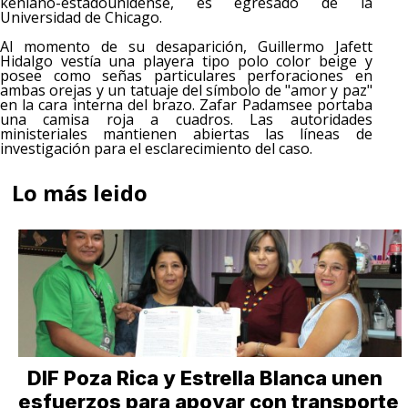
keniano-estadounidense, es egresado de la
Universidad de Chicago.
Al momento de su desaparición, Guillermo Jafett
Hidalgo vestía una playera tipo polo color beige y
posee como señas particulares perforaciones en
ambas orejas y un tatuaje del símbolo de "amor y paz"
en la cara interna del brazo. Zafar Padamsee portaba
una camisa roja a cuadros. Las autoridades
ministeriales mantienen abiertas las líneas de
investigación para el esclarecimiento del caso.
Lo más leido
DIF Poza Rica y Estrella Blanca unen
esfuerzos para apoyar con transporte