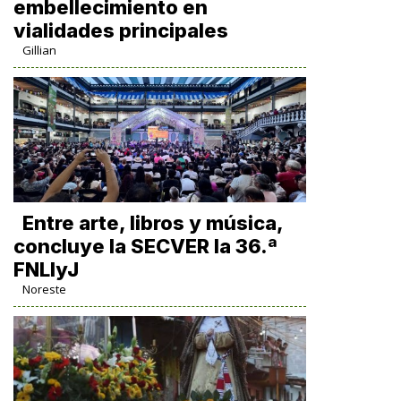
embellecimiento en
vialidades principales
Gillian
Entre arte, libros y música,
concluye la SECVER la 36.ª
FNLIyJ
Noreste