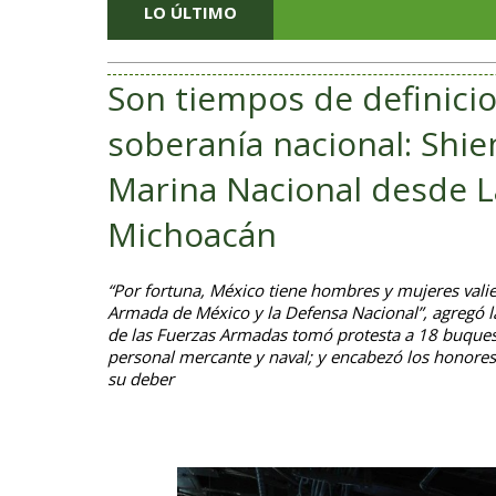
LO ÚLTIMO
Son tiempos de definicio
soberanía nacional: Shie
Marina Nacional desde L
Michoacán
“Por fortuna, México tiene hombres y mujeres valien
Armada de México y la Defensa Nacional”, agregó l
de las Fuerzas Armadas tomó protesta a 18 buque
personal mercante y naval; y encabezó los honore
su deber