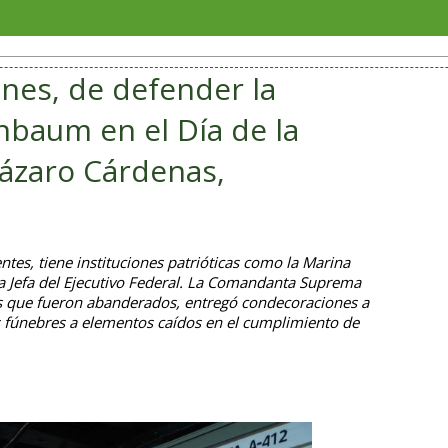
Reafirma C
nes, de defender la
nbaum en el Día de la
ázaro Cárdenas,
tes, tiene instituciones patrióticas como la Marina
a Jefa del Ejecutivo Federal. La Comandanta Suprema
s que fueron abanderados, entregó condecoraciones a
s fúnebres a elementos caídos en el cumplimiento de