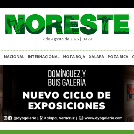
7 de Agosto de 2026 | 09:29
L
NACIONAL
INTERNACIONAL
NOTA ROJA
XALAPA
POZA RICA