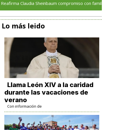
laudia Sheinbaum compromiso con familias de Ayotzinapa y prome
Lo más leido
Llama León XIV a la caridad
durante las vacaciones de
verano
Con información de