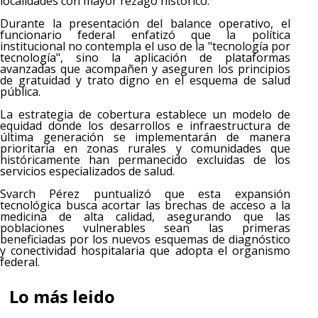
localidades con mayor rezago histórico.
Durante la presentación del balance operativo, el
funcionario federal enfatizó que la política
institucional no contempla el uso de la "tecnología por
tecnología", sino la aplicación de plataformas
avanzadas que acompañen y aseguren los principios
de gratuidad y trato digno en el esquema de salud
pública.
La estrategia de cobertura establece un modelo de
equidad donde los desarrollos e infraestructura de
última generación se implementarán de manera
prioritaria en zonas rurales y comunidades que
históricamente han permanecido excluidas de los
servicios especializados de salud.
Svarch Pérez puntualizó que esta expansión
tecnológica busca acortar las brechas de acceso a la
medicina de alta calidad, asegurando que las
poblaciones vulnerables sean las primeras
beneficiadas por los nuevos esquemas de diagnóstico
y conectividad hospitalaria que adopta el organismo
federal.
Lo más leido