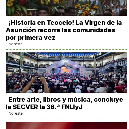
​¡Historia en Teocelo! La Virgen de la
Asunción recorre las comunidades
por primera vez
Noreste
Entre arte, libros y música, concluye
la SECVER la 36.ª FNLIyJ
Noreste